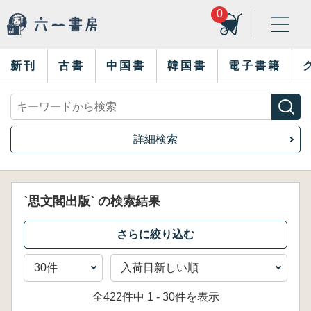
0
新刊
古書
中国書
韓国書
電子書籍
詳細検索
`思文閣出版` の検索結果
全422件中 1 - 30件を表示