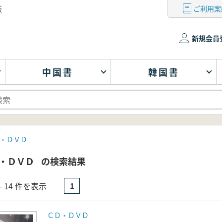
ご利用案
版
新規会員
中国書
韓国書
・ＤＶＤ
・ＤＶＤ
の検索結果
- 14 件を表示
1
ＣＤ・ＤＶＤ