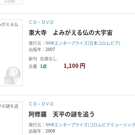
ＣＤ・ＤＶＤ
みがえる仏
東大寺 よみがえる仏の大宇宙
発行元：
NHKエンタープライズ(日本コロムビア)
出版年：
2007
新刊
在庫なし
1,100 円
古書
1点
ＣＤ・ＤＶＤ
平の謎を追
阿修羅 天平の謎を追う
発行元：
NHKエンタープライズ(コロムビアミュージッ
出版年：
2009