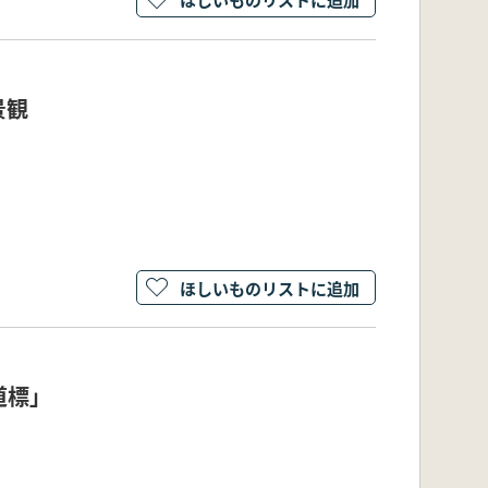
景観
ほしいものリストに追加
道標」