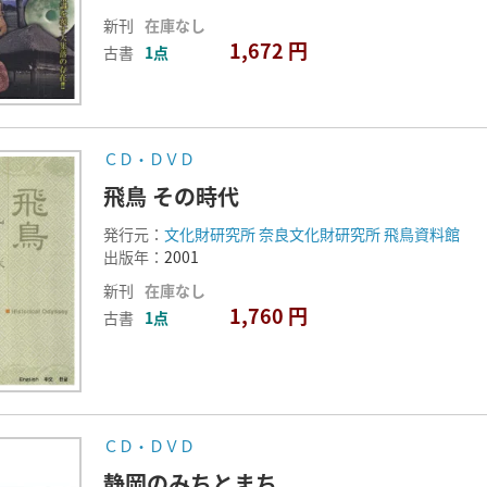
新刊
在庫なし
1,672 円
古書
1点
ＣＤ・ＤＶＤ
飛鳥 その時代
発行元：
文化財研究所 奈良文化財研究所 飛鳥資料館
出版年：
2001
新刊
在庫なし
1,760 円
古書
1点
ＣＤ・ＤＶＤ
静岡のみちとまち