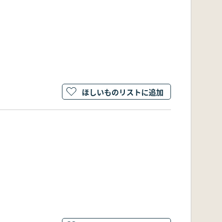
ほしいものリストに追加