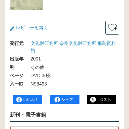
レビューを書く
＋
発行元
文化財研究所 奈良文化財研究所 飛鳥資料
館
出版年
2001
判
その他
ページ
DVD 30分
六一ID
N98493
新刊・電子書籍