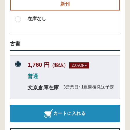
新刊
在庫なし
古書
1,760 円
（税込）
20%OFF
普通
3営業日~1週間後発送予定
文京倉庫在庫
カートに入れる