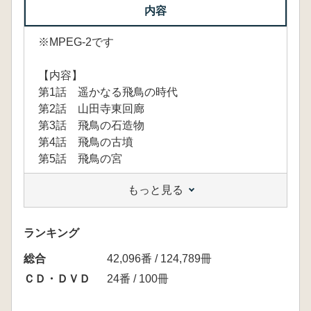
内容
※MPEG-2です
【内容】
第1話 遥かなる飛鳥の時代
第2話 山田寺東回廊
第3話 飛鳥の石造物
第4話 飛鳥の古墳
第5話 飛鳥の宮
もっと見る
ランキング
総合
42,096番 / 124,789冊
ＣＤ・ＤＶＤ
24番 / 100冊