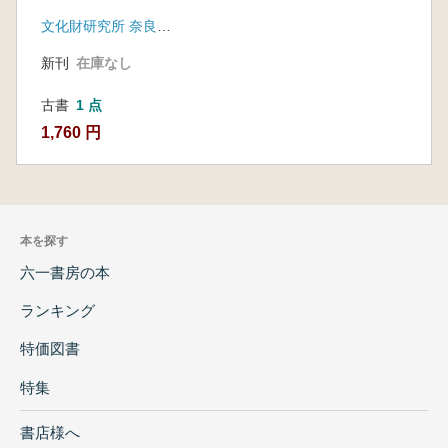
文化財研究所 奈良文化財研究所 飛鳥資料館
新刊
在庫なし
古書
1 点
1,760 円
本を探す
六一書房の本
ランキング
特価図書
特集
書店様へ