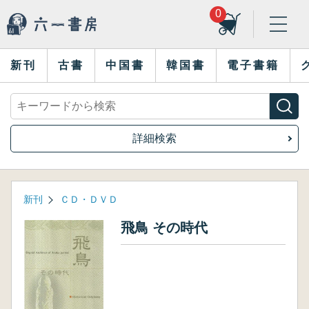
0
新刊
古書
中国書
韓国書
電子書籍
詳細検索
新刊
ＣＤ・ＤＶＤ
飛鳥 その時代