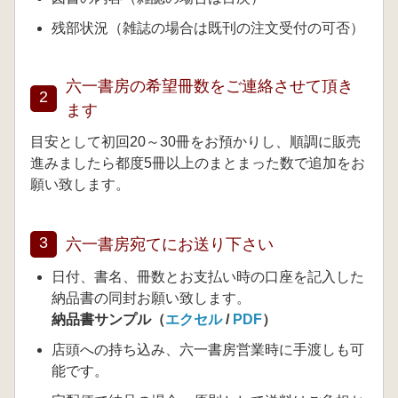
残部状況（雑誌の場合は既刊の注文受付の可否）
六一書房の希望冊数をご連絡させて頂き
2
ます
目安として初回20～30冊をお預かりし、順調に販売
進みましたら都度5冊以上のまとまった数で追加をお
願い致します。
3
六一書房宛てにお送り下さい
日付、書名、冊数とお支払い時の口座を記入した
納品書の同封お願い致します。
納品書サンプル（
エクセル
/
PDF
）
店頭への持ち込み、六一書房営業時に手渡しも可
能です。