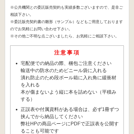
※公共機関との委託販売契約も実績多数ございますので、是非ご
相談下さい。
※委託販売契約書の雛形（サンプル）などもご用意しております
のでお気軽にお問い合わせ下さい。
※その他ご不明な点ございましたら、お気軽にご相談下さい。
注意事項
宅配便での納品の際、梱包ご注意ください
輸送中の防水のためビニール袋に入れる
潰れ防止のため段ボール箱に入れ角に緩衝材
を入れる
本が傷まないよう縦に本を詰めない（平積み
する）
正誤表や付属資料がある場合は、必ず1冊ずつ
挟んでから納品してください
弊社HPの商品ページにPDFで正誤表を公開す
ることも可能です