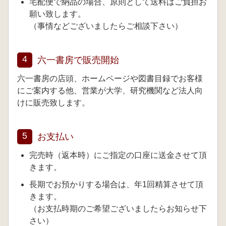
宅配便で納品の場合、原則として送料はご負担お
願い致します。
（事情などございましたらご相談下さい）
4
六一書房で販売開始
六一書房の店頭、ホームページや図書目録でお客様
にご案内する他、営業が大学、研究機関など法人向
けに販売致します。
5
お支払い
完売時（返本時）にご指定の口座に送金させて頂
きます。
長期でお預かりする場合は、年1回精算させて頂
きます。
（お支払時期のご希望ございましたらお知らせ下
さい）