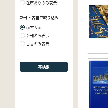
在庫ありのみ表示
新刊・古書で絞り込み
両方表示
新刊のみ表示
古書のみ表示
再検索