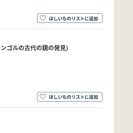
ほしいものリストに追加
оль(モンゴルの古代の鏡の発見)
ほしいものリストに追加