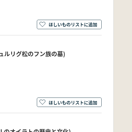
ほしいものリストに追加
III(デュルリグ松のフン族の墓)
ほしいものリストに追加
(モンゴルのオイラトの歴史と文化)