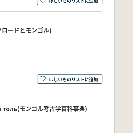
ほしいものリストに追加
(シルクロードとモンゴル)
ほしいものリストに追加
рхий толь(モンゴル考古学百科事典)