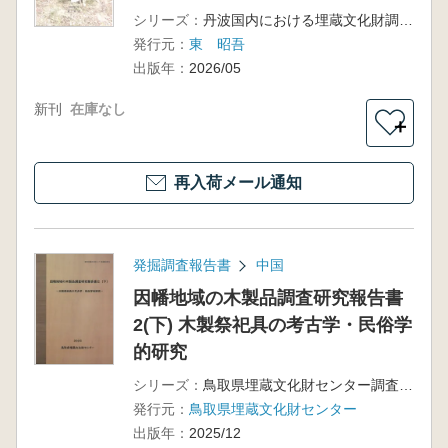
シリーズ：
丹波国内における埋蔵文化財調査報告書第10冊
発行元：
東 昭吾
出版年：
2026/05
新刊
在庫なし
＋
再入荷メール通知
発掘調査報告書
中国
因幡地域の木製品調査研究報告書
2(下) 木製祭祀具の考古学・民俗学
的研究
シリーズ：
鳥取県埋蔵文化財センター調査報告74
発行元：
鳥取県埋蔵文化財センター
出版年：
2025/12