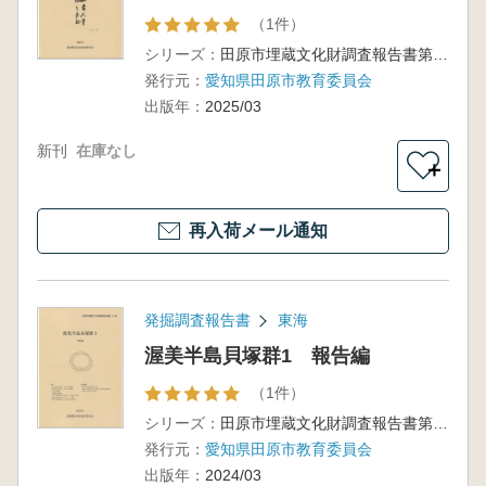
（1件）
シリーズ：
田原市埋蔵文化財調査報告書第15集
発行元：
愛知県田原市教育委員会
出版年：
2025/03
新刊
在庫なし
＋
再入荷メール通知
発掘調査報告書
東海
渥美半島貝塚群1 報告編
（1件）
シリーズ：
田原市埋蔵文化財調査報告書第14集
発行元：
愛知県田原市教育委員会
出版年：
2024/03