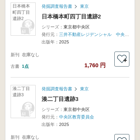
日本橋本
発掘調査報告書
東京
町四丁目
日本橋本町四丁目遺跡2
遺跡2
シリーズ：
東京都中央区
発行元：
三井不動産レジデンシャル 中央区教育委員会
出版年：
2025
新刊
在庫なし
＋
1,760 円
古書
1点
湊二丁目
発掘調査報告書
東京
遺跡3
湊二丁目遺跡3
シリーズ：
東京都中央区
発行元：
中央区教育委員会
出版年：
2025
新刊
在庫なし