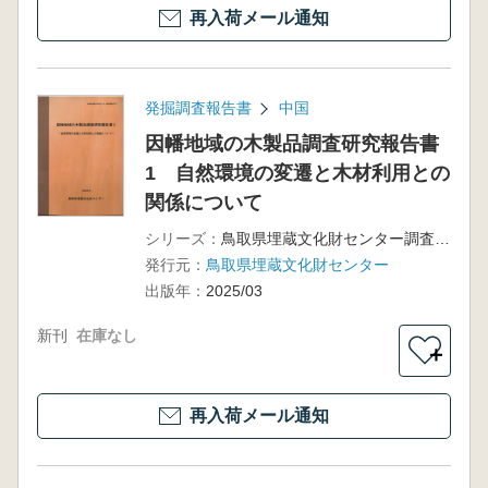
再入荷メール通知
発掘調査報告書
中国
因幡地域の木製品調査研究報告書
1 自然環境の変遷と木材利用との
関係について
シリーズ：
鳥取県埋蔵文化財センター調査報告72
発行元：
鳥取県埋蔵文化財センター
出版年：
2025/03
新刊
在庫なし
＋
再入荷メール通知