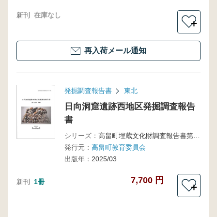
新刊
在庫なし
＋
再入荷メール通知
発掘調査報告書
東北
日向洞窟遺跡西地区発掘調査報告
書
シリーズ：
高畠町埋蔵文化財調査報告書第11集
発行元：
高畠町教育委員会
出版年：
2025/03
7,700 円
新刊
1冊
＋