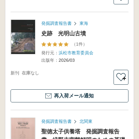
発掘調査報告書
東海
史跡 光明山古墳
（1件）
発行元：
浜松市教育委員会
出版年：
2026/03
新刊
在庫なし
＋
再入荷メール通知
発掘調査報告書
北関東
聖徳太子供養塔 発掘調査報告