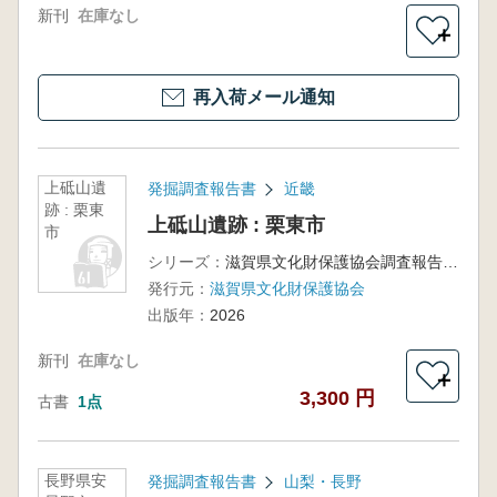
新刊
在庫なし
＋
再入荷メール通知
上砥山遺
発掘調査報告書
近畿
跡 : 栗東
上砥山遺跡 : 栗東市
市
シリーズ：
滋賀県文化財保護協会調査報告第7集
発行元：
滋賀県文化財保護協会
出版年：
2026
新刊
在庫なし
＋
3,300 円
古書
1点
長野県安
発掘調査報告書
山梨・長野