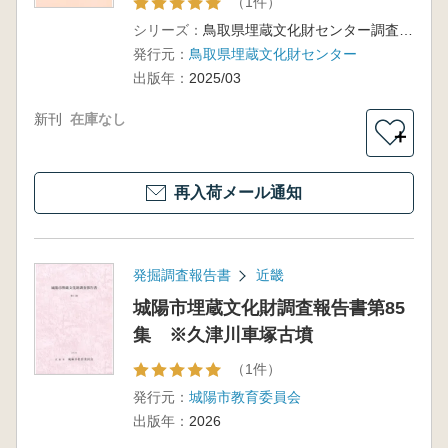
（1件）
シリーズ：
鳥取県埋蔵文化財センター調査報告73
発行元：
鳥取県埋蔵文化財センター
出版年：
2025/03
新刊
在庫なし
＋
再入荷メール通知
発掘調査報告書
近畿
城陽市埋蔵文化財調査報告書第85
集 ※久津川車塚古墳
（1件）
発行元：
城陽市教育委員会
出版年：
2026