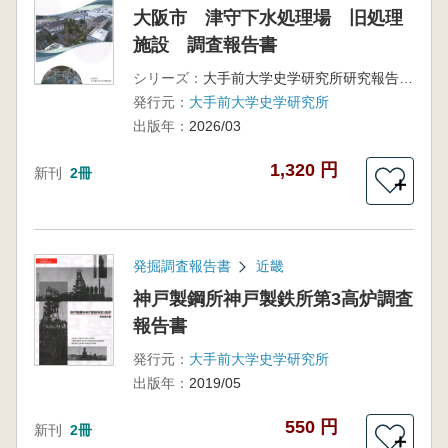
大阪市 津守下水処理場 旧処理
施設 調査報告書
シリーズ：
大手前大学史学研究所研究報告第25号
発行元：
大手前大学史学研究所
出版年：
2026/03
1,320 円
新刊
2冊
＋
発掘調査報告書
近畿
神戸製鋼所神戸製鉄所第3高炉調査
報告書
発行元：
大手前大学史学研究所
出版年：
2019/05
550 円
新刊
2冊
＋