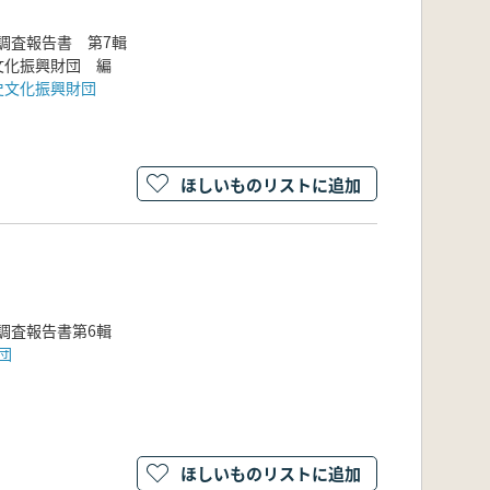
調査報告書 第7輯
文化振興財団 編
史文化振興財団
ほしいものリストに追加
調査報告書第6輯
団
ほしいものリストに追加