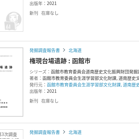
出版年：
2021
新刊
在庫なし
発掘調査報告書
北海道
権現台場遺跡 : 函館市
シリーズ：
函館市教育委員会道南歴史文化振興財団発掘
著者：
函館市教育委員会生涯学習部文化財課, 道南歴史
発行元：
函館市教育委員会生涯学習部文化財課, 道南歴
出版年：
2021
新刊
在庫なし
発掘調査報告書
北海道
第3次調査