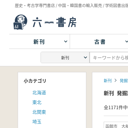
歴史・考古学専門書店 / 中国・韓国書の輸入販売 / 学術図書出
新刊
古書
小カテゴリ
新刊
発掘
北海道
新刊
発掘
東北
全1171件中 
北関東
埼玉
函館市 大