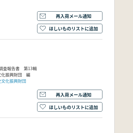
再入荷メール通知
ほしいものリストに追加
調査報告書 第13輯
文化振興財団 編
史文化振興財団
再入荷メール通知
ほしいものリストに追加