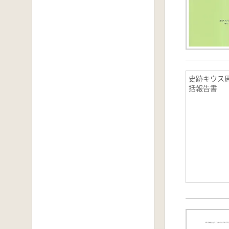
史跡キウス
括報告書