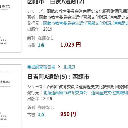
函館市 臼尻A遺跡(2)
シリーズ：
函館市教育委員会道南歴史文化振興財団発掘
著者：
函館市教育委員会生涯学習部文化財課, 道南歴史
発行元：
函館市教育委員会生涯学習部文化財課, 道南歴
出版年：
2019
新刊
在庫なし
1,029 円
古書
1点
発掘調査報告書
北海道
日吉町A遺跡(5) : 函館市
シリーズ：
函館市教育委員会道南歴史文化振興財団発掘
発行元：
北海道函館市教育委員会 道南歴史文化振興財
出版年：
2019
新刊
在庫なし
950 円
古書
1点