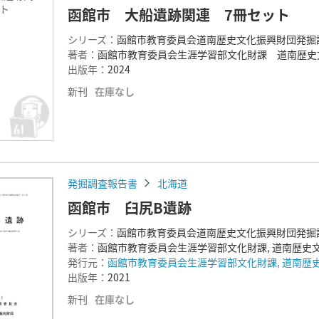
ト
函館市 大船遺跡関連 7冊セット
シリーズ：
函館市教育委員会道南歴史文化振興財団発掘
著者：
函館市教育委員会生涯学習部文化財課 道南歴史
出版年：
2024
新刊
在庫なし
発掘調査報告書
北海道
函館市 臼尻B遺跡
シリーズ：
函館市教育委員会道南歴史文化振興財団発掘
著者：
函館市教育委員会生涯学習部文化財課, 道南歴史
発行元：
函館市教育委員会生涯学習部文化財課, 道南歴
出版年：
2021
新刊
在庫なし