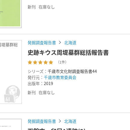
新刊
在庫なし
発掘調査報告書
北海道
周堤墓群総
史跡キウス周堤墓群総括報告書
（1件）
シリーズ：
千歳市文化財調査報告書44
発行元：
千歳市教育委員会
出版年：
2019
新刊
在庫なし
発掘調査報告書
北海道