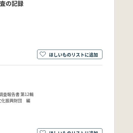
調査の記録
ほしいものリストに追加
査報告書 第12輯
文化振興財団 編
ほしいものリストに追加