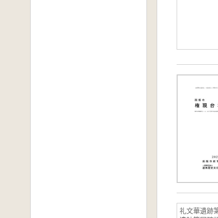
礼文華遺跡