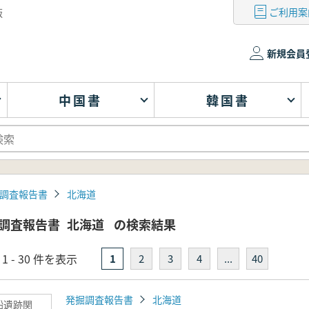
ご利用案
版
新規会員
中国書
韓国書
調査報告書
北海道
調査報告書
北海道
の検索結果
1 - 30 件を表示
1
2
3
4
...
40
発掘調査報告書
北海道
船遺跡関