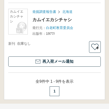
カムイエ
発掘調査報告書
北海道
カシチャ
カムイエカシチャシ
シ
発行元：
白老町教育委員会
出版年：
1977/
新刊
在庫なし
＋
再入荷メール通知
全9件中 1 - 9件を表示
1