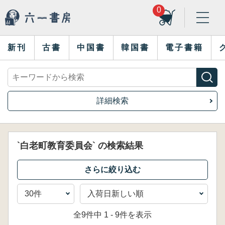
0
新刊
古書
中国書
韓国書
電子書籍
詳細検索
`白老町教育委員会` の検索結果
全9件中 1 - 9件を表示