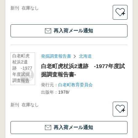
新刊
在庫なし
＋
再入荷メール通知
白老町虎
発掘調査報告書
北海道
杖浜2遺
白老町虎杖浜2遺跡 -1977年度試
跡 -1977
掘調査報告書-
年度試掘
調査報告
発行元：
白老町教育委員会
書-
出版年：
1978/
新刊
在庫なし
＋
再入荷メール通知