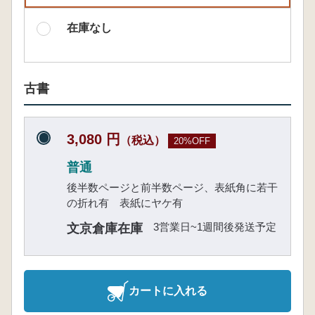
在庫なし
古書
3,080 円
（税込）
20%OFF
普通
後半数ページと前半数ページ、表紙角に若干
の折れ有 表紙にヤケ有
3営業日~1週間後発送予定
文京倉庫在庫
カートに入れる