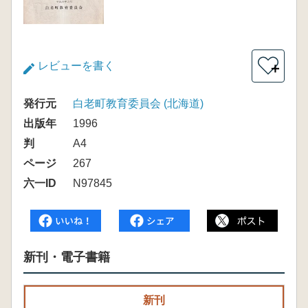
レビューを書く
＋
発行元
白老町教育委員会 (北海道)
出版年
1996
判
A4
ページ
267
六一ID
N97845
新刊・電子書籍
新刊