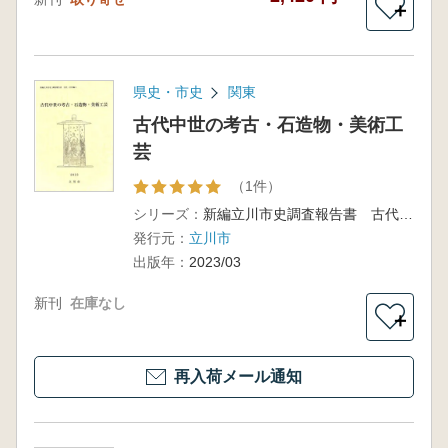
＋
県史・市史
関東
古代中世の考古・石造物・美術工
芸
（1件）
シリーズ：
新編立川市史調査報告書 古代・中世編1
発行元：
立川市
出版年：
2023/03
新刊
在庫なし
＋
再入荷メール通知