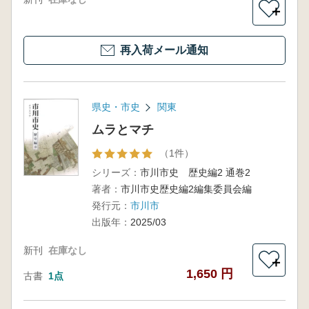
＋
再入荷メール通知
県史・市史
関東
ムラとマチ
（1件）
シリーズ：
市川市史 歴史編2 通巻2
著者：
市川市史歴史編2編集委員会編
発行元：
市川市
出版年：
2025/03
新刊
在庫なし
＋
1,650 円
古書
1点