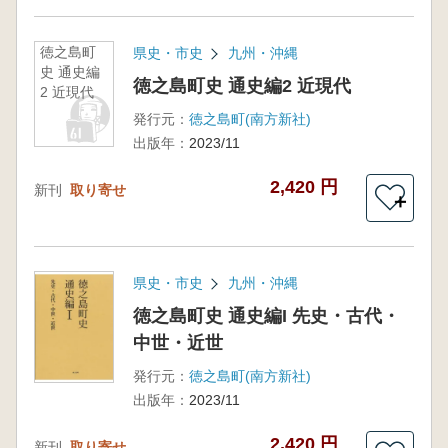
徳之島町
県史・市史
九州・沖縄
史 通史編
徳之島町史 通史編2 近現代
2 近現代
発行元：
徳之島町(南方新社)
出版年：
2023/11
2,420 円
新刊
取り寄せ
＋
県史・市史
九州・沖縄
徳之島町史 通史編I 先史・古代・
中世・近世
発行元：
徳之島町(南方新社)
出版年：
2023/11
2,420 円
新刊
取り寄せ