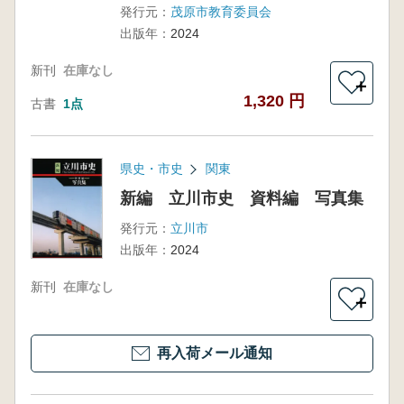
発行元：
茂原市教育委員会
足資料1
出版年：
2024
新刊
在庫なし
＋
1,320 円
古書
1点
県史・市史
関東
新編 立川市史 資料編 写真集
発行元：
立川市
出版年：
2024
新刊
在庫なし
＋
再入荷メール通知