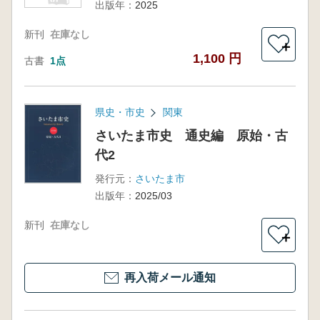
出版年：
2025
新刊
在庫なし
＋
1,100 円
古書
1点
県史・市史
関東
さいたま市史 通史編 原始・古
代2
発行元：
さいたま市
出版年：
2025/03
新刊
在庫なし
＋
再入荷メール通知