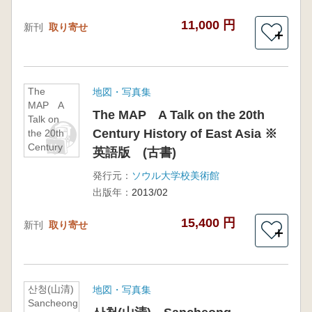
11,000 円
新刊
取り寄せ
＋
The
地図・写真集
MAP A
The MAP A Talk on the 20th
Talk on
Century History of East Asia ※
the 20th
Century
英語版 (古書)
History of
East Asia
発行元：
ソウル大学校美術館
※英語
出版年：
2013/02
版 (古書)
15,400 円
新刊
取り寄せ
＋
산청(山清)
地図・写真集
Sancheong