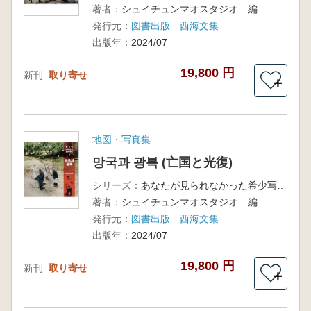
著者：
シュイチュンマオスタジオ 編
発行元：
図書出版 西海文集
出版年：
2024/07
19,800 円
新刊
取り寄せ
＋
地図・写真集
망국과 광복 (亡国と光復)
シリーズ：
あなたが見られなかった希少写真3
著者：
シュイチュンマオスタジオ 編
発行元：
図書出版 西海文集
出版年：
2024/07
19,800 円
新刊
取り寄せ
＋