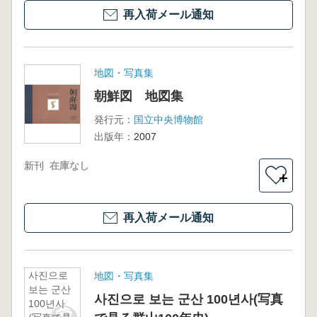
再入荷メール通知
地図・写真集
朝鮮図 地図集
発行元：
国立中央博物館
出版年：
2007
新刊
在庫なし
＋
再入荷メール通知
사진으로
地図・写真集
보는 군산
사진으로 보는 군산 100년사(写真
100년사