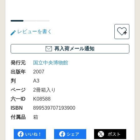
レビューを書く
＋
再入荷メール通知
発行元
国立中央博物館
出版年
2007
判
A3
ページ
2冊箱入り
六一ID
K08588
ISBN
899539707193900
付属品
箱