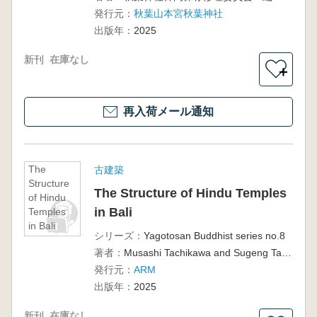
発行元：
秋葉山本宮秋葉神社
出版年：
2025
新刊
在庫なし
＋
再入荷メール通知
The
古建築
Structure
The Structure of Hindu Temples
of Hindu
in Bali
Temples
in Bali
シリーズ：
Yagotosan Buddhist series no.8
著者：
Musashi Tachikawa and Sugeng Tanto
発行元：
ARM
出版年：
2025
新刊
在庫なし