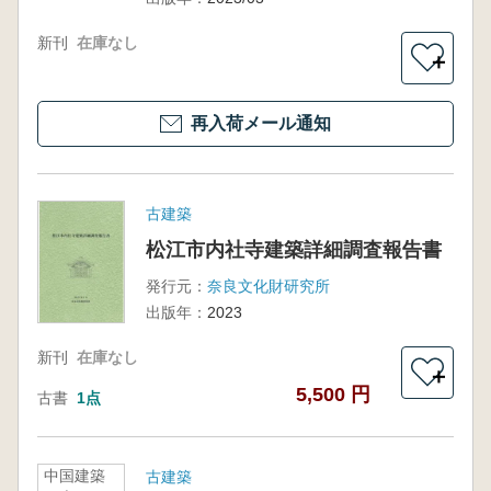
新刊
在庫なし
＋
再入荷メール通知
古建築
松江市内社寺建築詳細調査報告書
発行元：
奈良文化財研究所
出版年：
2023
新刊
在庫なし
＋
5,500 円
古書
1点
中国建築
古建築