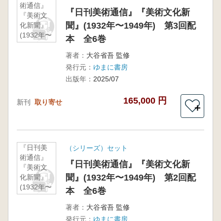
術通信』
『日刊美術通信』『美術文化新
『美術文
聞』(1932年〜1949年) 第3回配
化新聞』
(1932年〜
本 全6巻
1949年)
第3回配
著者：
大谷省吾 監修
本 全6巻
発行元：
ゆまに書房
出版年：
2025/07
165,000 円
新刊
取り寄せ
＋
『日刊美
（シリーズ）セット
術通信』
『日刊美術通信』『美術文化新
『美術文
聞』(1932年〜1949年) 第2回配
化新聞』
(1932年〜
本 全6巻
1949年)
第2回配
著者：
大谷省吾 監修
本 全6巻
発行元：
ゆまに書房