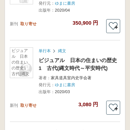
発行元：
ゆまに書房
出版年：
2020/04
350,900 円
新刊
取り寄せ
＋
ビジュア
単行本
縄文
ル 日本
ビジュアル 日本の住まいの歴史
の住まい
1 古代(縄文時代～平安時代)
の歴史1
古代(縄文
著者：
家具道具室内史学会著
時代～平
発行元：
ゆまに書房
安時代)
出版年：
2020/03
3,080 円
新刊
取り寄せ
＋