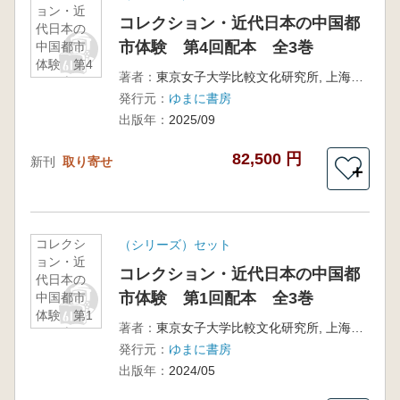
ョン・近
コレクション・近代日本の中国都
代日本の
市体験 第4回配本 全3巻
中国都市
体験 第4
著者：
東京女子大学比較文化研究所, 上海外国語大学日本研究センター 監修
回配本
発行元：
ゆまに書房
全3巻
出版年：
2025/09
82,500 円
新刊
取り寄せ
＋
コレクシ
（シリーズ）セット
ョン・近
コレクション・近代日本の中国都
代日本の
市体験 第1回配本 全3巻
中国都市
体験 第1
著者：
東京女子大学比較文化研究所, 上海外国語大学日本研究センター 監修
回配本
発行元：
ゆまに書房
全3巻
出版年：
2024/05