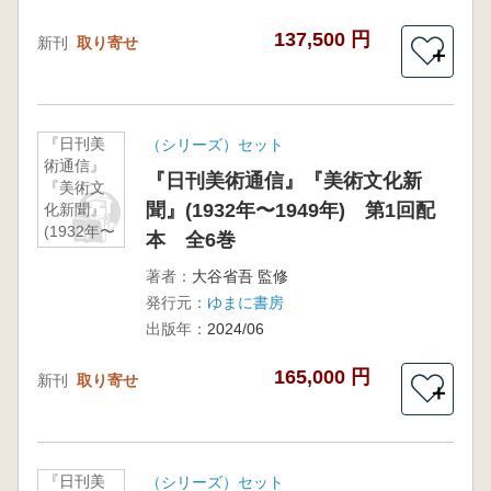
137,500 円
新刊
取り寄せ
＋
『日刊美
（シリーズ）セット
術通信』
『日刊美術通信』『美術文化新
『美術文
聞』(1932年〜1949年) 第1回配
化新聞』
(1932年〜
本 全6巻
1949年)
第1回配
著者：
大谷省吾 監修
本 全6巻
発行元：
ゆまに書房
出版年：
2024/06
165,000 円
新刊
取り寄せ
＋
『日刊美
（シリーズ）セット