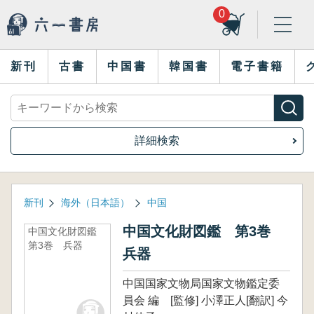
0
新刊
古書
中国書
韓国書
電子書籍
詳細検索
新刊
海外（日本語）
中国
中国文化財図鑑 第3巻
中国文化財図鑑
第3巻 兵器
兵器
中国国家文物局国家文物鑑定委
員会 編 [監修] 小澤正人[翻訳] 今