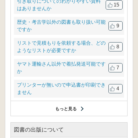
引き取りについてのわかりやすい資料
15
はありませんか
歴史・考古学以外の図書も取り扱い可能
9
ですか
リストで見積もりを依頼する場合、どの
8
ようなリストが必要ですか
ヤマト運輸さん以外で着払発送可能です
7
か
プリンターが無いので申込書が印刷でき
4
ません
もっと見る
図書の出版について