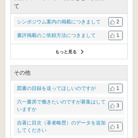
て
シンポジウム案内の掲載につきまして
2
書評掲載のご依頼方法につきまして
1
もっと見る
その他
図書の目録を送ってほしいのですが
1
六一書房で働きたいのですが募集はして
3
いますか
自著に目次（著者略歴）のデータを追加
1
してください