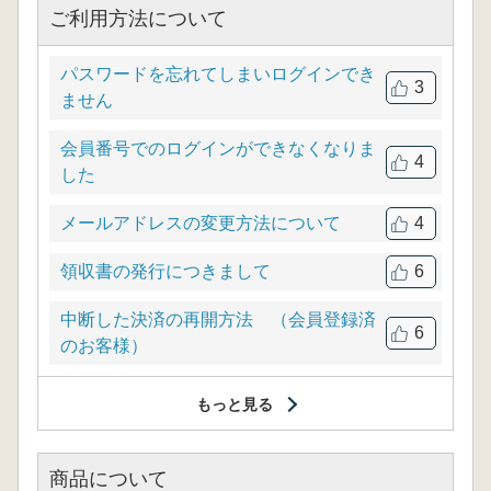
ご利用方法について
パスワードを忘れてしまいログインでき
3
ません
会員番号でのログインができなくなりま
4
した
メールアドレスの変更方法について
4
領収書の発行につきまして
6
中断した決済の再開方法 （会員登録済
6
のお客様）
もっと見る
商品について