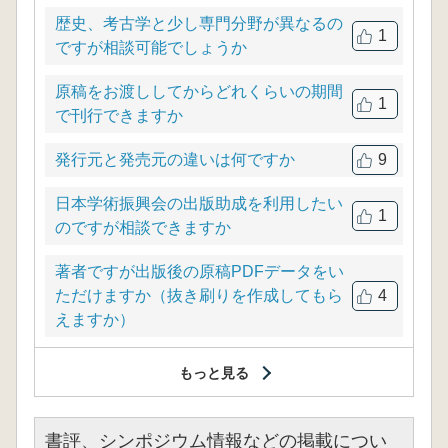
歴史、考古学と少し専門分野が異なるの
1
ですが相談可能でしょうか
原稿をお渡ししてからどれくらいの期間
1
で刊行できますか
発行元と発売元の違いは何ですか
9
日本学術振興会の出版助成を利用したい
1
のですが相談できますか
著者ですが出版後の原稿PDFデータをい
ただけますか（抜き刷りを作成してもら
4
えますか）
もっと見る
書評、シンポジウム情報などの掲載につい