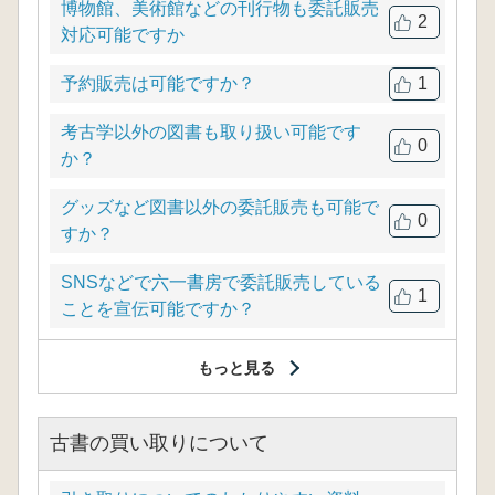
博物館、美術館などの刊行物も委託販売
2
対応可能ですか
予約販売は可能ですか？
1
考古学以外の図書も取り扱い可能です
0
か？
グッズなど図書以外の委託販売も可能で
0
すか？
SNSなどで六一書房で委託販売している
1
ことを宣伝可能ですか？
もっと見る
古書の買い取りについて