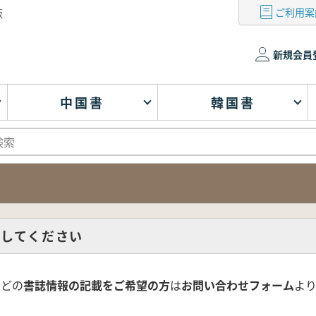
ご利用案
版
新規会員
中国書
韓国書
してください
などの
書誌情報の記載をご希望の方
は
お問い合わせフォーム
よ