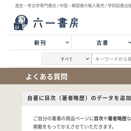
歴史・考古学専門書店 / 中国・韓国書の輸入販売 / 学術図書出
新刊
古書
よくある質問
自著に目次（著者略歴）のデータを追加
ご自分の著書の商品ページに
目次
や
著者略歴
掲載をもってかえさせていただきます。