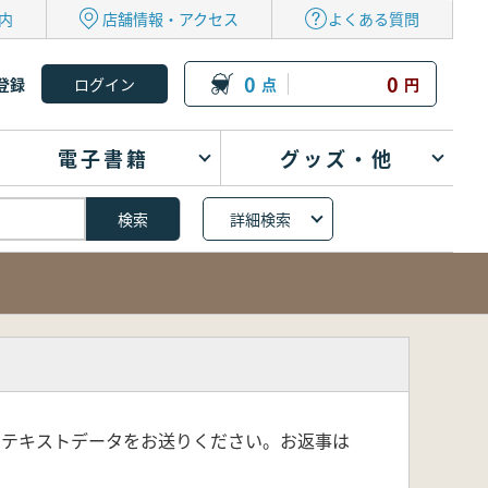
内
店舗情報・アクセス
よくある質問
0
0
登録
点
円
電子書籍
グッズ・他
詳細検索
りテキストデータをお送りください。お返事は