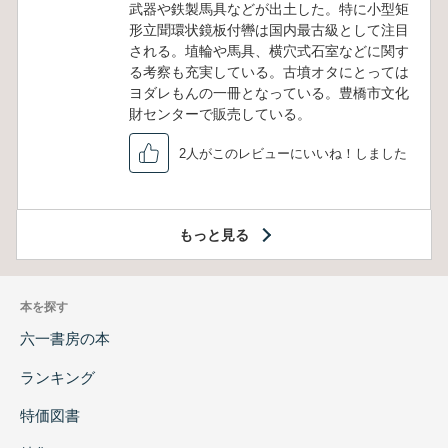
武器や鉄製馬具などが出土した。特に小型矩
形立聞環状鏡板付轡は国内最古級として注目
される。埴輪や馬具、横穴式石室などに関す
る考察も充実している。古墳オタにとっては
ヨダレもんの一冊となっている。豊橋市文化
財センターで販売している。
2人がこのレビューにいいね！しました
もっと見る
本を探す
六一書房の本
ランキング
特価図書