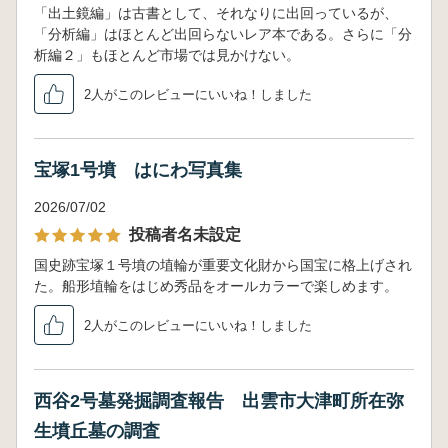
「出土鏡編」は古書として、それなりに出回っているが、
「分析編」はほとんど出回らないレア本である。さらに「分
析編２」もほとんど市場では見かけない。
2人がこのレビューにいいね！しました
宝塚1号墳 はにわ写真集
2026/07/02
投稿者名未設定
国史跡宝塚１号墳の埴輪が重要文化財から国宝に格上げされ
た。船形埴輪をはじめ秀品をオールカラーで楽しめます。
2人がこのレビューにいいね！しました
西谷2号墓発掘調査報告 出雲市大津町所在弥
生墳丘墓の調査