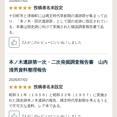
2026/07/02
投稿者名未設定
十日町市と津南町には縄文時代草創期の遺跡群が集まってお
り、「本ノ木・田沢遺跡群」として国の史跡に指定されてい
る。本書は国史跡に向けて実施された確認調査報告書であ
る。
2人がこのレビューにいいね！しました
本ノ木遺跡第一次・二次発掘調査報告書 山内
清男資料整理報告
2026/07/02
投稿者名未設定
昭和３１年（１９５６）と昭和３２年（１９５７）に実施さ
れた国史跡本ノ木遺跡の報告。縄文時代草創期を考えるうえ
で不可欠な資料。レア本である。
2人がこのレビューにいいね！しました