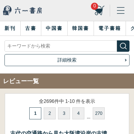
0
新刊
古書
中国書
韓国書
電子書籍
詳細検索
レビュー一覧
全2696件中 1-10 件を表示
1
2
3
4
270
...
古代の交通路から見た大阪湾沿岸の古墳