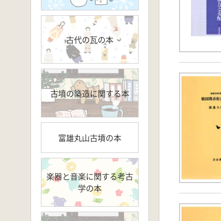
古代の瓦の本
古墳の築造に関する本
富雄丸山古墳の本
楽器と音楽に関する考古
学の本