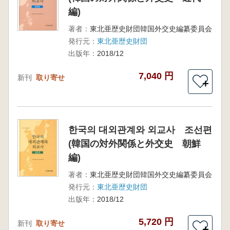
編)
著者：
東北亜歴史財団韓国外交史編纂委員会
発行元：
東北亜歴史財団
出版年：
2018/12
7,040 円
新刊
取り寄せ
＋
한국의 대외관계와 외교사 조선편
(韓国の対外関係と外交史 朝鮮
編)
著者：
東北亜歴史財団韓国外交史編纂委員会
発行元：
東北亜歴史財団
出版年：
2018/12
5,720 円
新刊
取り寄せ
＋