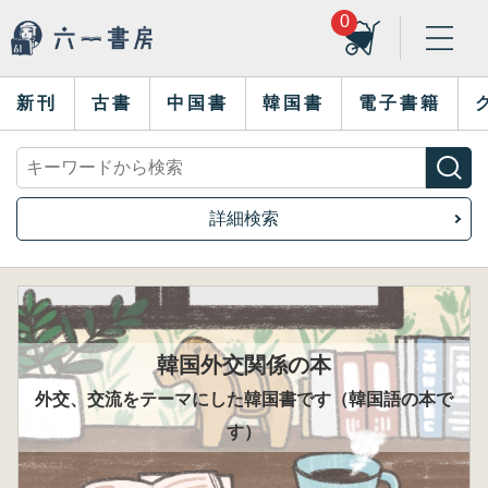
0
新刊
古書
中国書
韓国書
電子書籍
詳細検索
韓国外交関係の本
外交、交流をテーマにした韓国書です（韓国語の本で
す）