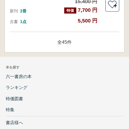
15,400 円
＋
7,700 円
特価
新刊
2冊
5,500 円
古書
1点
全45件
本を探す
六一書房の本
ランキング
特価図書
特集
書店様へ