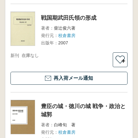
戦国期武田氏領の形成
著者：
柴辻俊六著
発行元：
校倉書房
出版年：
2007
新刊
在庫なし
＋
再入荷メール通知
豊臣の城・徳川の城 戦争・政治と
城郭
著者：
白峰旬 著
発行元：
校倉書房