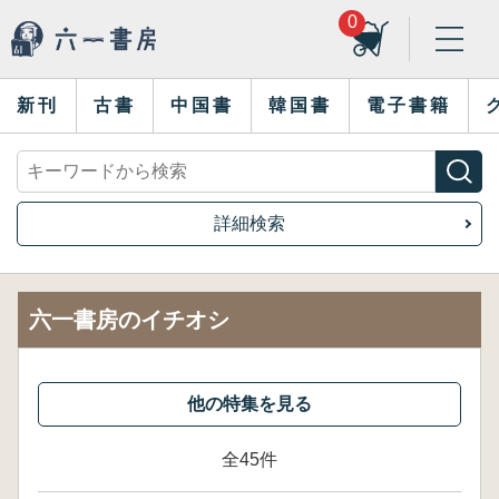
0
新刊
古書
中国書
韓国書
電子書籍
詳細検索
六一書房のイチオシ
全45件