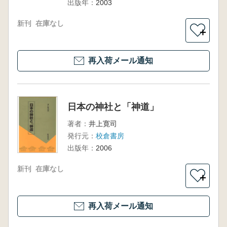
出版年：
2003
新刊
在庫なし
＋
再入荷メール通知
日本の神社と「神道」
著者：
井上寛司
発行元：
校倉書房
出版年：
2006
新刊
在庫なし
＋
再入荷メール通知