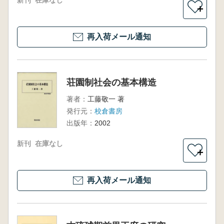
新刊
在庫なし
＋
再入荷メール通知
荘園制社会の基本構造
著者：
工藤敬一 著
発行元：
校倉書房
出版年：
2002
新刊
在庫なし
＋
再入荷メール通知