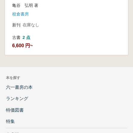
亀谷 弘明 著
校倉書房
新刊
在庫なし
古書
2 点
6,600 円~
本を探す
六一書房の本
ランキング
特価図書
特集