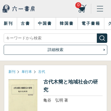
0
新刊
古書
中国書
韓国書
電子書籍
詳細検索
新刊
単行本
古代
古代木簡と地域社会の研
究
亀谷 弘明 著