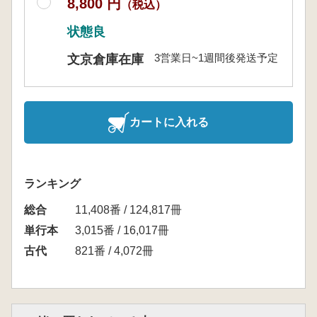
8,800 円
（税込）
状態良
3営業日~1週間後発送予定
文京倉庫在庫
カートに入れる
ランキング
総合
11,408番 / 124,817冊
単行本
3,015番 / 16,017冊
古代
821番 / 4,072冊