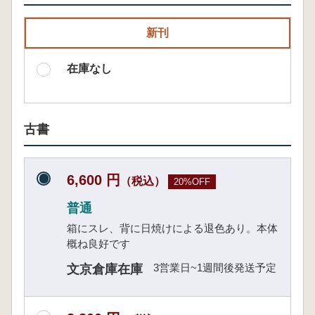
新刊
在庫なし
古書
6,600 円
（税込）
20%OFF
普通
箱にスレ、背に日焼けによる退色あり。本体
概ね良好です
3営業日~1週間後発送予定
文京倉庫在庫