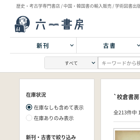
歴史・考古学専門書店 / 中国・韓国書の輸入販売 / 学術図書出
新刊
古書
在庫状況
`校倉書房
在庫なしも含めて表示
全213件中 1
在庫ありのみ表示
新刊・古書で絞り込み