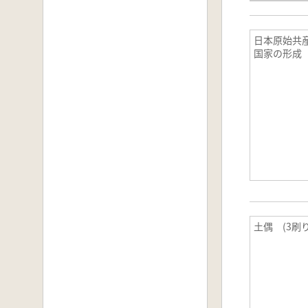
日本原始共
国家の形成
土偶 (3刷