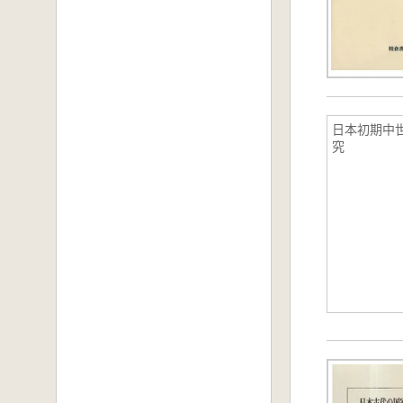
日本初期中
究