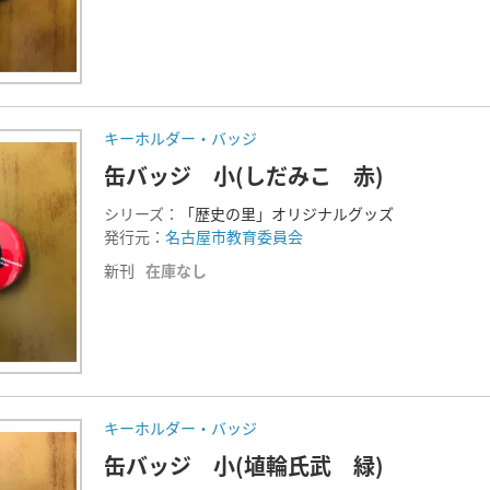
キーホルダー・バッジ
缶バッジ 小(しだみこ 赤)
シリーズ：
「歴史の里」オリジナルグッズ
発行元：
名古屋市教育委員会
新刊
在庫なし
キーホルダー・バッジ
缶バッジ 小(埴輪氏武 緑)