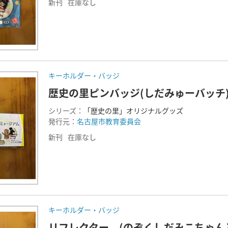
新刊
在庫なし
キーホルダー・バッジ
歴史の里ピンバッジ(しだみゅーバッチ
シリーズ：
「歴史の里」オリジナルグッズ
発行元：
名古屋市教育委員会
新刊
在庫なし
キーホルダー・バッジ
リフレクター (のぞくしだみこちゃん