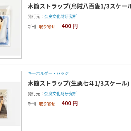
木簡ストラップ(烏賊八百隻1/3スケール
発行元：
奈良文化財研究所
400 円
新刊
取り寄せ
キーホルダー・バッジ
木簡ストラップ(生栗七斗1/3スケール)
発行元：
奈良文化財研究所
400 円
新刊
取り寄せ