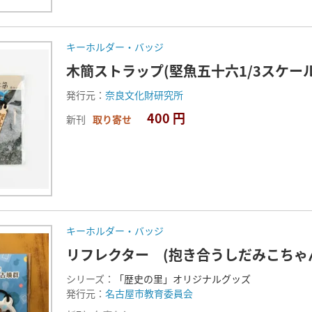
キーホルダー・バッジ
木簡ストラップ(堅魚五十六1/3スケール
発行元：
奈良文化財研究所
400 円
新刊
取り寄せ
キーホルダー・バッジ
リフレクター (抱き合うしだみこちゃ
シリーズ：
「歴史の里」オリジナルグッズ
発行元：
名古屋市教育委員会