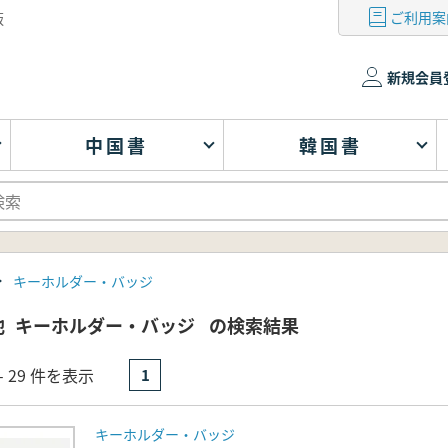
ご利用案
版
新規会員
中国書
韓国書
キーホルダー・バッジ
他
キーホルダー・バッジ
の検索結果
- 29 件を表示
1
キーホルダー・バッジ