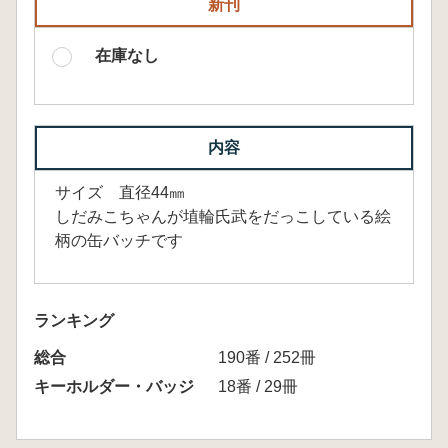
新刊
在庫なし
内容
サイズ 直径44㎜
しだみこちゃんが埴輪氏武をだっこしている絵
柄の缶バッチです
ランキング
総合
190番 / 252冊
キーホルダー・バッジ
18番 / 29冊