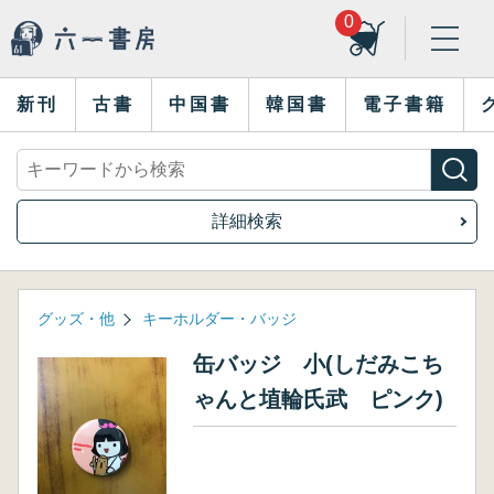
0
新刊
古書
中国書
韓国書
電子書籍
詳細検索
グッズ・他
キーホルダー・バッジ
缶バッジ 小(しだみこち
ゃんと埴輪氏武 ピンク)