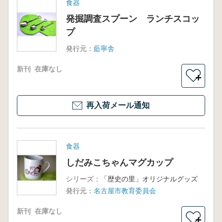
食器
発掘調査スプーン ランチスコッ
プ
発行元：
藍寧舎
新刊
在庫なし
＋
再入荷メール通知
食器
しだみこちゃんマグカップ
シリーズ：
「歴史の里」オリジナルグッズ
発行元：
名古屋市教育委員会
新刊
在庫なし
＋