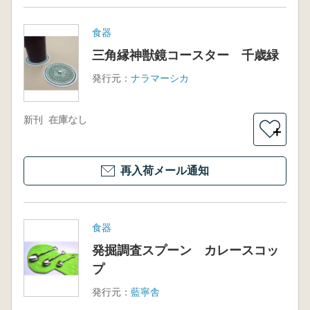
食器
三角縁神獣鏡コースター 千歳緑
発行元：
ナラマーシカ
新刊
在庫なし
＋
再入荷メール通知
食器
発掘調査スプーン カレースコッ
プ
発行元：
藍寧舎