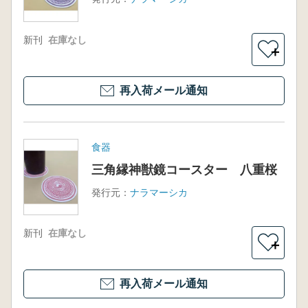
新刊
在庫なし
＋
再入荷メール通知
食器
三角縁神獣鏡コースター 八重桜
発行元：
ナラマーシカ
新刊
在庫なし
＋
再入荷メール通知