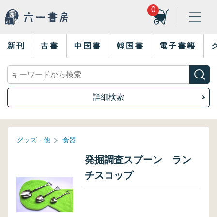
0
新刊
古書
中国書
韓国書
電子書籍
詳細検索
グッズ・他
食器
発掘調査スプーン ラン
チスコップ