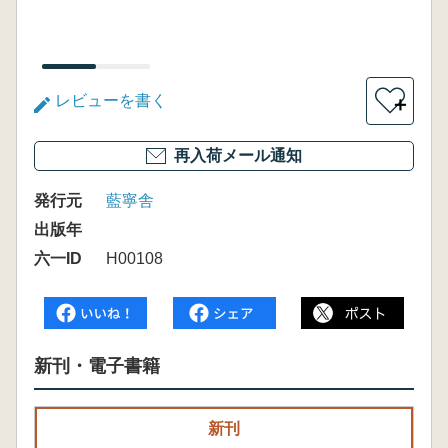
レビューを書く
＋
再入荷メール通知
発行元
藍寧舎
出版年
六一ID
H00108
新刊・電子書籍
新刊