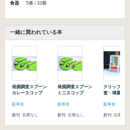
食器
5番 / 10冊
一緒に買われている本
発掘調査スプーン
発掘調査スプーン
クリップ 発
カレースコップ
ミニスコップ
査・墳墓築造
藍寧舎
藍寧舎
藍寧舎
新刊
在庫なし
新刊
在庫なし
新刊
在庫なし