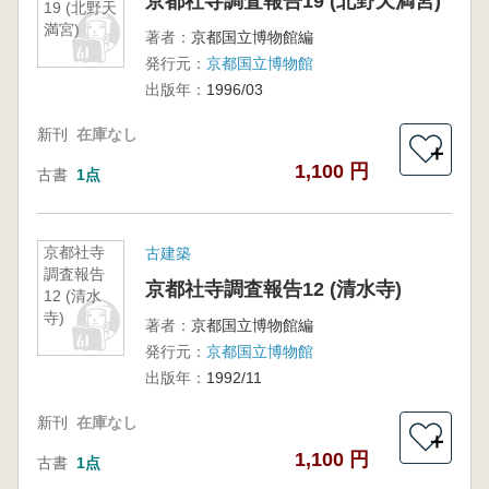
京都社寺調査報告19 (北野天満宮)
19 (北野天
満宮)
著者：
京都国立博物館編
発行元：
京都国立博物館
出版年：
1996/03
新刊
在庫なし
＋
1,100 円
古書
1点
京都社寺
古建築
調査報告
京都社寺調査報告12 (清水寺)
12 (清水
寺)
著者：
京都国立博物館編
発行元：
京都国立博物館
出版年：
1992/11
新刊
在庫なし
＋
1,100 円
古書
1点