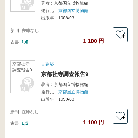
著者：
京都国立博物館編
発行元：
京都国立博物館
出版年：
1988/03
新刊
在庫なし
＋
1,100 円
古書
1点
京都社寺
古建築
調査報告9
京都社寺調査報告9
著者：
京都国立博物館編
発行元：
京都国立博物館
出版年：
1990/03
新刊
在庫なし
＋
1,100 円
古書
1点