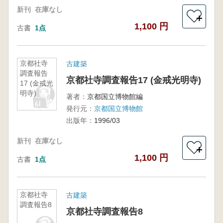
新刊
在庫なし
＋
1,100 円
古書
1点
京都社寺
古建築
調査報告
京都社寺調査報告17 (金戒光明寺)
17 (金戒光
明寺)
著者：
京都国立博物館編
発行元：
京都国立博物館
出版年：
1996/03
新刊
在庫なし
＋
1,100 円
古書
1点
京都社寺
古建築
調査報告8
京都社寺調査報告8