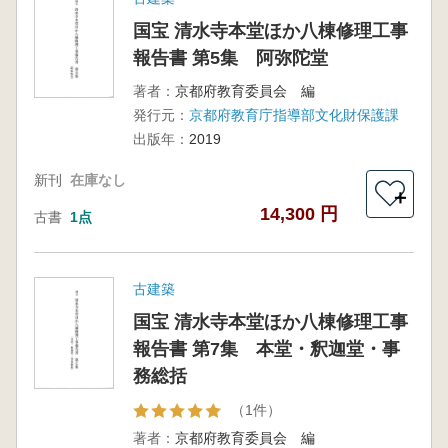
国宝 清水寺本堂ほか八棟修理工事
報告書 第5集 阿弥陀堂
著者：
京都府教育委員会 編
発行元：
京都府教育庁指導部文化財保護課
出版年：
2019
新刊
在庫なし
＋
14,300 円
古書
1点
古建築
国宝 清水寺本堂ほか八棟修理工事
報告書 第7集 本堂・釈迦堂・事
務総括
（1件）
著者：
京都府教育委員会 編