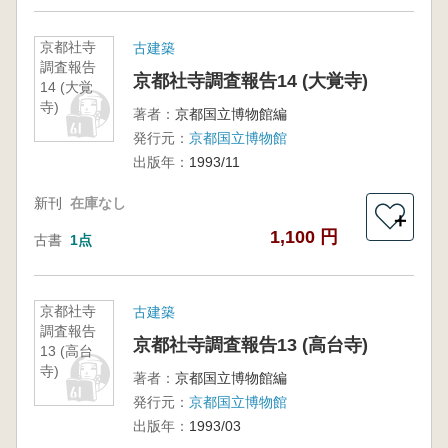
京都社寺
古建築
調査報告
京都社寺調査報告14 (大覚寺)
14 (大覚
寺)
著者：
京都国立博物館編
発行元：
京都国立博物館
出版年：
1993/11
新刊
在庫なし
＋
1,100 円
古書
1点
京都社寺
古建築
調査報告
京都社寺調査報告13 (高台寺)
13 (高台
寺)
著者：
京都国立博物館編
発行元：
京都国立博物館
出版年：
1993/03