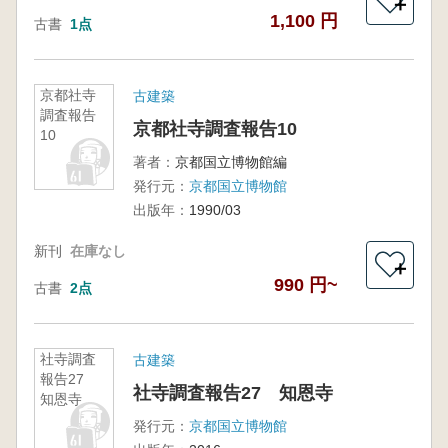
＋
1,100 円
古書
1点
京都社寺
古建築
調査報告
京都社寺調査報告10
10
著者：
京都国立博物館編
発行元：
京都国立博物館
出版年：
1990/03
新刊
在庫なし
＋
990 円~
古書
2点
社寺調査
古建築
報告27
社寺調査報告27 知恩寺
知恩寺
発行元：
京都国立博物館