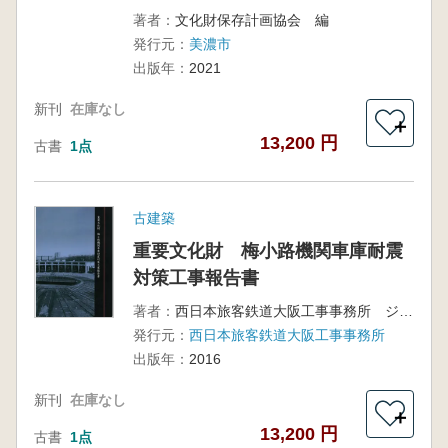
著者：
文化財保存計画協会 編
発行元：
美濃市
出版年：
2021
新刊
在庫なし
＋
13,200 円
古書
1点
古建築
重要文化財 梅小路機関車庫耐震
対策工事報告書
著者：
西日本旅客鉄道大阪工事事務所 ジェイアール西日本コンサルタンツ 大鉄工業
発行元：
西日本旅客鉄道大阪工事事務所
出版年：
2016
新刊
在庫なし
＋
13,200 円
古書
1点