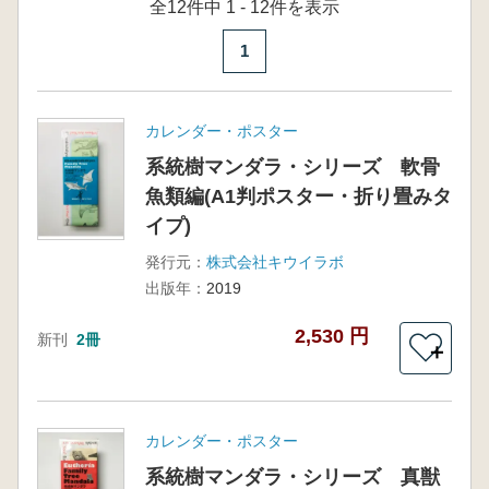
全12件中 1 - 12件を表示
1
カレンダー・ポスター
系統樹マンダラ・シリーズ 軟骨
魚類編(A1判ポスター・折り畳みタ
イプ)
発行元：
株式会社キウイラボ
出版年：
2019
2,530 円
新刊
2冊
＋
カレンダー・ポスター
系統樹マンダラ・シリーズ 真獣