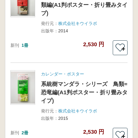
類編(A1判ポスター・折り畳みタイ
プ)
発行元：
株式会社キウイラボ
出版年：
2014
2,530 円
新刊
1冊
＋
カレンダー・ポスター
系統樹マンダラ・シリーズ 鳥類=
恐竜編(A1判ポスター・折り畳みタ
イプ)
発行元：
株式会社キウイラボ
出版年：
2015
2,530 円
新刊
2冊
＋