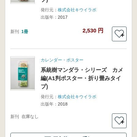
発行元：
株式会社キウイラボ
出版年：
2017
2,530 円
新刊
1冊
＋
カレンダー・ポスター
系統樹マンダラ・シリーズ カメ
編(A1判ポスター・折り畳みタイ
プ)
発行元：
株式会社キウイラボ
出版年：
2018
新刊
在庫なし
＋