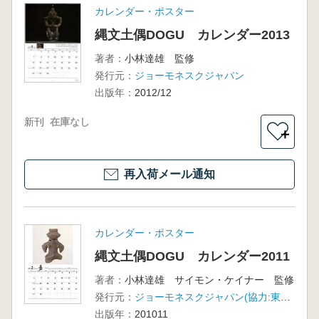
カレンダー・ポスター
縄文土偶DOGU カレンダー2013
著者：
小林達雄 監修
発行元：
ジョーモネスクジャパン
出版年：
2012/12
新刊
在庫なし
＋
再入荷メール通知
カレンダー・ポスター
縄文土偶DOGU カレンダー2011
著者：
小林達雄 サイモン・ケイナー 監修
発行元：
ジョーモネスクジャパン(協力:東京国立博物館)
出版年：
201011