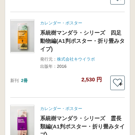
カレンダー・ポスター
系統樹マンダラ・シリーズ 四足
動物編(A1判ポスター・折り畳みタ
イプ)
発行元：
株式会社キウイラボ
出版年：
2016
2,530 円
新刊
2冊
＋
カレンダー・ポスター
系統樹マンダラ・シリーズ 霊長
類編(A1判ポスター・折り畳みタイ
プ)