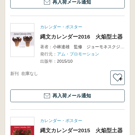
再入荷メール通知
カレンダー・ポスター
縄文カレンダー2016 火焔型土器
著者：
小林達雄 監修 ジョーモネスクジャパン 編集
発行元：
アム・プロモーション
出版年：
2015/10
新刊
在庫なし
＋
再入荷メール通知
カレンダー・ポスター
縄文カレンダー2015 火焔型土器