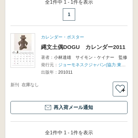
全1件中 1 - 1件を表示
1
カレンダー・ポスター
縄文土偶DOGU カレンダー2011
著者：
小林達雄 サイモン・ケイナー 監修
発行元：
ジョーモネスクジャパン(協力:東京国立博物館)
出版年：
201011
新刊
在庫なし
＋
再入荷メール通知
全1件中 1 - 1件を表示