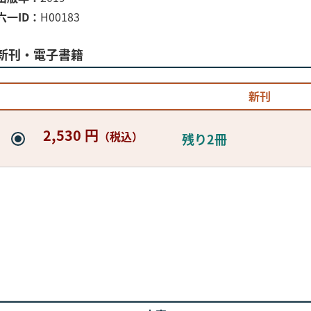
六一ID
H00183
新刊・電子書籍
新刊
2,530 円
（税込）
残り2冊