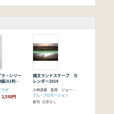
ダラ・シリー
縄文ランドスケープ カ
編(A1判ポ
レンダー2014
り畳みタイ
イラボ
小林達雄 監修 ジョーモネスクジャパン 編集
アム・プロモーション
2,530円
新刊
在庫なし