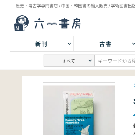
歴史・考古学専門書店 / 中国・韓国書の輸入販売 / 学術図書出
新刊
古書