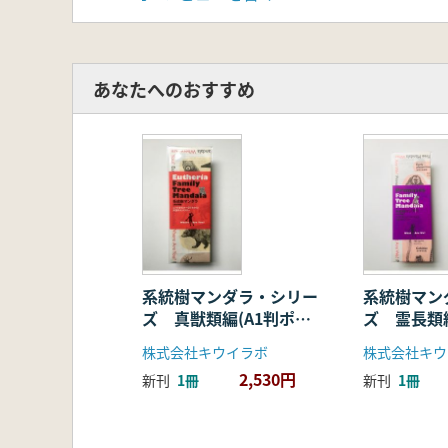
あなたへのおすすめ
系統樹マンダラ・シリー
系統樹マン
ズ 真獣類編(A1判ポス
ズ 霊長類編
ター・折り畳みタイプ)
ター・折り
株式会社キウイラボ
株式会社キウ
2,530円
新刊
1冊
新刊
1冊