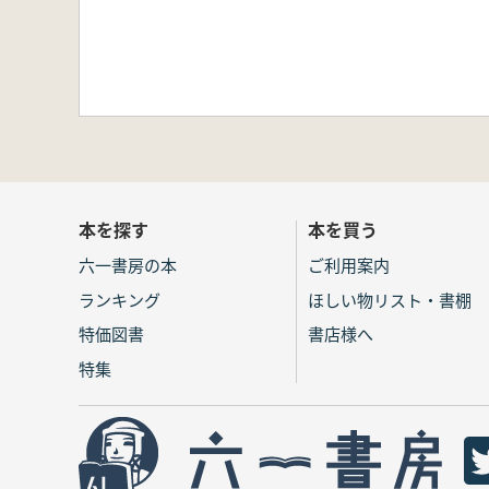
本を探す
本を買う
六一書房の本
ご利用案内
ランキング
ほしい物リスト・書棚
特価図書
書店様へ
特集