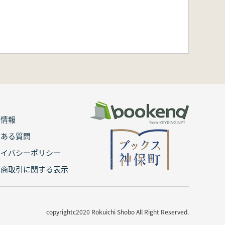
用情報
くある質問
ライバシーポリシー
定商取引に関する表示
copyrightc2020 Rokuichi Shobo All Right Reserved.