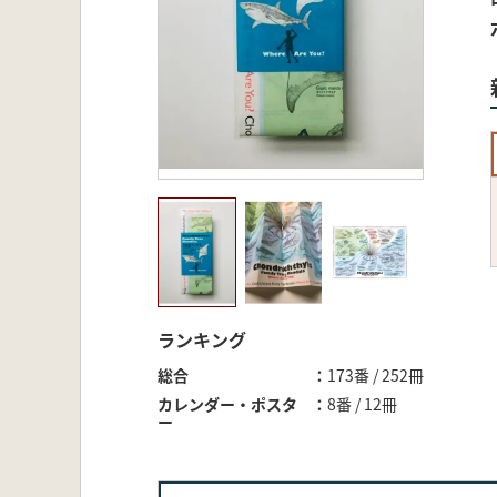
ランキング
総合
173番 / 252冊
カレンダー・ポスタ
8番 / 12冊
ー