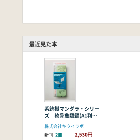
最近見た本
系統樹マンダラ・シリー
ズ 軟骨魚類編(A1判ポ
スター・折り畳みタイ
株式会社キウイラボ
プ)
2,530円
新刊
2冊