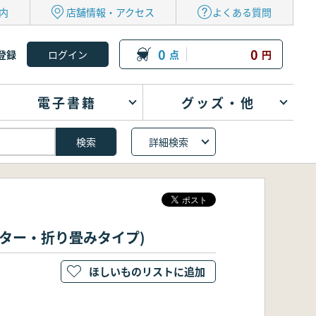
内
店舗情報・アクセス
よくある質問
0
0
登録
点
円
電子書籍
グッズ・他
詳細検索
ター・折り畳みタイプ)
ほしいものリストに追加