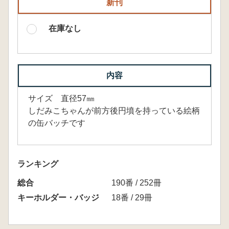
新刊
在庫なし
内容
サイズ 直径57㎜
しだみこちゃんが前方後円墳を持っている絵柄
の缶バッチです
ランキング
総合
190番 / 252冊
キーホルダー・バッジ
18番 / 29冊