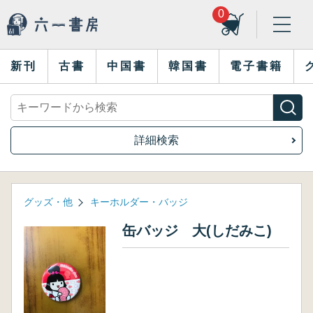
0
新刊
古書
中国書
韓国書
電子書籍
詳細検索
グッズ・他
キーホルダー・バッジ
缶バッジ 大(しだみこ)