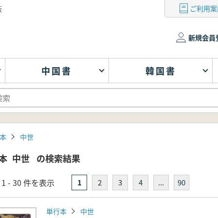
ご利用案
版
新規会員
中国書
韓国書
本
中世
本
中世
の検索結果
1 - 30 件を表示
1
2
3
4
...
90
単行本
中世