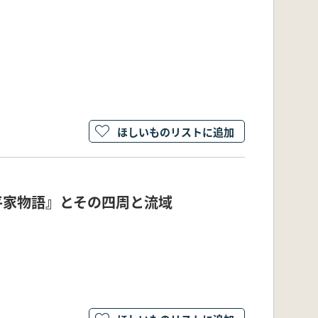
ほしいものリストに追加
『平家物語』とその四周と流域