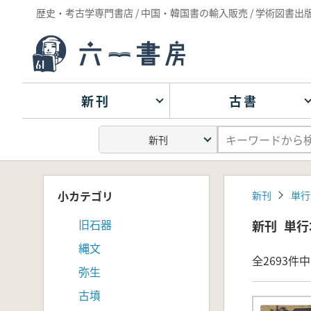
歴史・考古学専門書店 / 中国・韓国書の輸入販売 / 学術図書出
新刊
古書
小カテゴリ
新刊
単行
旧石器
新刊
単行
縄文
全2693件中 
弥生
古墳