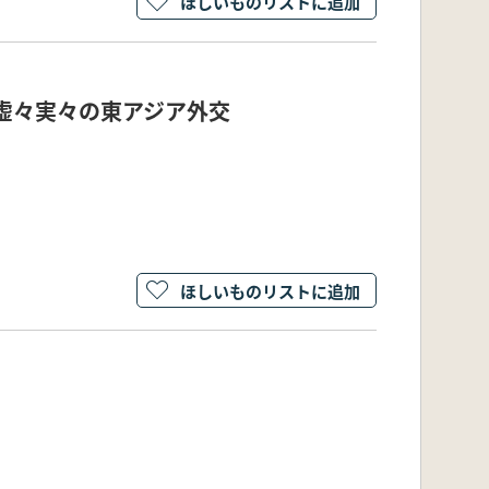
ほしいものリストに追加
虚々実々の東アジア外交
ほしいものリストに追加