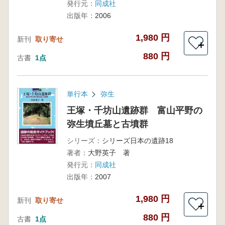
発行元：
同成社
出版年：
2006
1,980 円
新刊
取り寄せ
＋
880 円
古書
1点
単行本
弥生
王塚・千坊山遺跡群 富山平野の
弥生墳丘墓と古墳群
シリーズ：
シリーズ日本の遺跡18
著者：
大野英子 著
発行元：
同成社
出版年：
2007
1,980 円
新刊
取り寄せ
＋
880 円
古書
1点