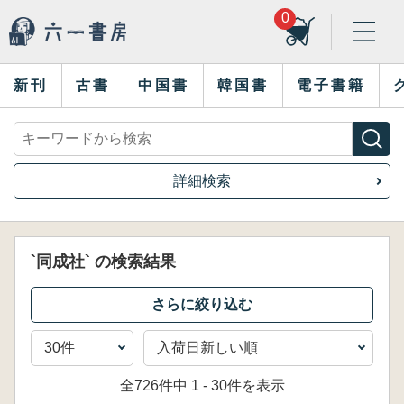
0
新刊
古書
中国書
韓国書
電子書籍
詳細検索
`同成社` の検索結果
全726件中 1 - 30件を表示