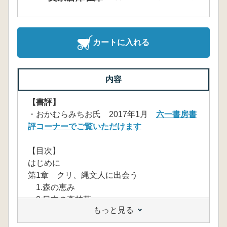
カートに入れる
内容
【書評】
・おかむらみちお氏 2017年1月
六一書房書
評コーナーでご覧いただけます
【目次】
はじめに
第1章 クリ、縄文人に出会う
1.森の恵み
2.日本の森林帯
もっと見る
3.縄文人の棲んだ森
4.縄文人が棲み始めた森