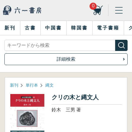
0
新刊
古書
中国書
韓国書
電子書籍
詳細検索
新刊
単行本
縄文
クリの木と縄文人
鈴木 三男 著