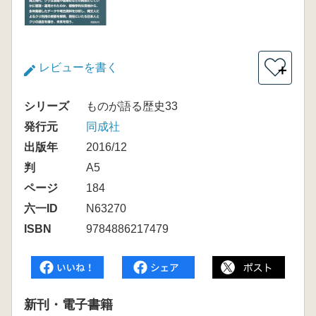
レビューを書く
＋
シリーズ
ものが語る歴史33
発行元
同成社
出版年
2016/12
判
A5
ページ
184
六一ID
N63270
ISBN
9784886217479
新刊・電子書籍