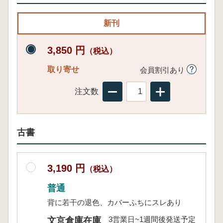
新刊
3,850 円
（税込）
取り寄せ
会員割引あり
注文数
古書
3,190 円
（税込）
普通
背に若干の退色、カバーふちにスレあり
3営業日~1週間後発送予定
文京倉庫在庫