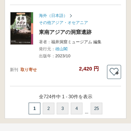
海外（日本語）
その他アジア・オセアニア
東南アジアの洞窟遺跡
著者：
福井洞窟ミュージアム 編集
発行元：
雄山閣
出版年：
2023/10
2,420 円
新刊
取り寄せ
＋
全724件中 1 - 30件を表示
1
2
3
4
25
...