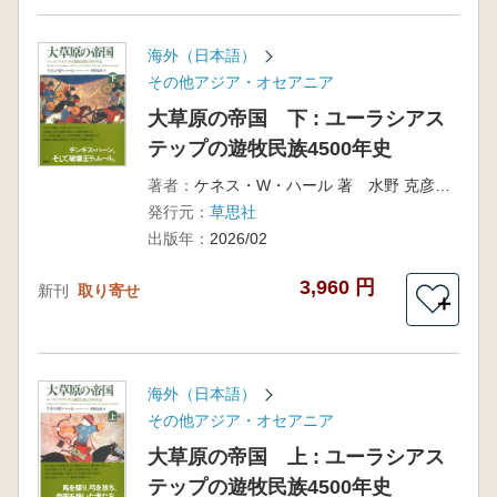
海外（日本語）
その他アジア・オセアニア
大草原の帝国 下 : ユーラシアス
テップの遊牧民族4500年史
著者：
ケネス・W・ハール 著 水野 克彦 翻訳
発行元：
草思社
出版年：
2026/02
3,960 円
新刊
取り寄せ
＋
海外（日本語）
その他アジア・オセアニア
大草原の帝国 上 : ユーラシアス
テップの遊牧民族4500年史