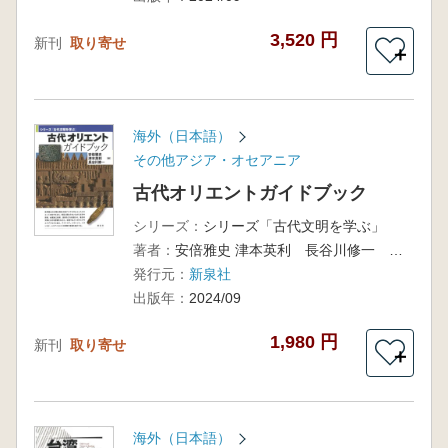
3,520 円
新刊
取り寄せ
＋
海外（日本語）
その他アジア・オセアニア
古代オリエントガイドブック
シリーズ：
シリーズ「古代文明を学ぶ」
著者：
安倍雅史 津本英利 長谷川修一 編集
発行元：
新泉社
出版年：
2024/09
1,980 円
新刊
取り寄せ
＋
海外（日本語）