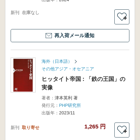
新刊
在庫なし
＋
再入荷メール通知
海外（日本語）
その他アジア・オセアニア
ヒッタイト帝国 : 「鉄の王国」の
実像
著者：
津本英利 著
発行元：
PHP研究所
出版年：
2023/11
1,265 円
新刊
取り寄せ
＋