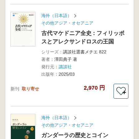
海外（日本語）
その他アジア・オセアニア
古代マケドニア全史 : フィリッポ
スとアレクサンドロスの王国
シリーズ：
講談社選書メチエ 822
著者：
澤田典子 著
発行元：
講談社
出版年：
2025/03
2,970 円
新刊
取り寄せ
＋
海外（日本語）
その他アジア・オセアニア
ガンダーラの歴史とコイン