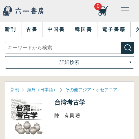
0
新刊
古書
中国書
韓国書
電子書籍
詳細検索
新刊
海外（日本語）
その他アジア・オセアニア
台湾考古学
陳 有貝 著