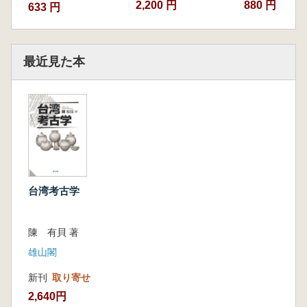
2,200 円
880 円
633 円
最近見た本
台湾考古学
陳 有貝 著
雄山閣
新刊
取り寄せ
2,640円