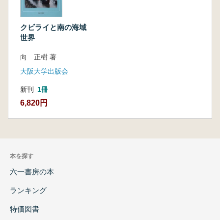
クビライと南の海域
世界
向 正樹 著
大阪大学出版会
新刊
1冊
6,820円
本を探す
六一書房の本
ランキング
特価図書