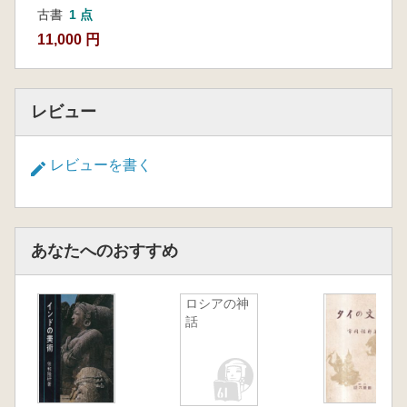
古書
1 点
11,000 円
レビュー
レビューを書く
あなたへのおすすめ
ロシアの神
話