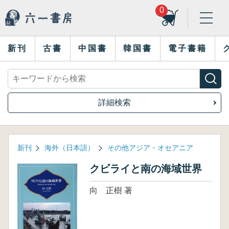
0
新刊
古書
中国書
韓国書
電子書籍
詳細検索
新刊
海外（日本語）
その他アジア・オセアニア
クビライと南の海域世界
向 正樹 著