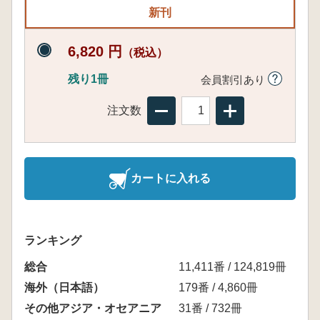
新刊
6,820 円
（税込）
残り1冊
会員割引あり
注文数
カートに入れる
ランキング
総合
11,411番 / 124,819冊
海外（日本語）
179番 / 4,860冊
その他アジア・オセアニア
31番 / 732冊