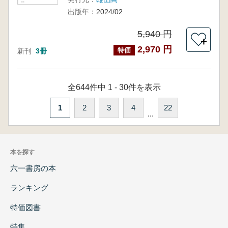
出版年：
2024/02
5,940 円
＋
2,970 円
特価
新刊
3冊
全644件中 1 - 30件を表示
1
2
3
4
22
...
本を探す
六一書房の本
ランキング
特価図書
特集