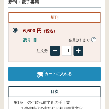
新刊・電子書籍
新刊
6,600 円
（税込）
残り1冊
会員割引あり
注文数
カートに入れる
目次
第1章 弥生時代前半期の手工業
1.弥生時代の実年代と初期鉄器文化