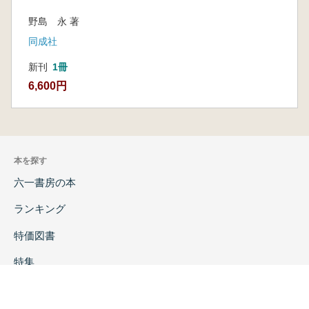
野島 永 著
同成社
新刊
1冊
6,600円
本を探す
六一書房の本
ランキング
特価図書
特集
書店様へ