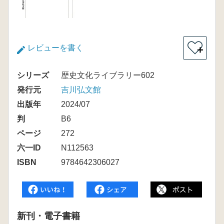
レビューを書く
＋
シリーズ
歴史文化ライブラリー602
発行元
吉川弘文館
出版年
2024/07
判
B6
ページ
272
六一ID
N112563
ISBN
9784642306027
新刊・電子書籍