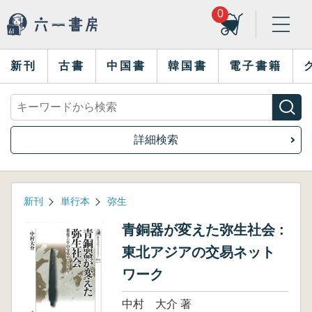
0
新刊
古書
中国書
韓国書
電子書籍
詳細検索
新刊
単行本
弥生
青銅器が変えた弥生社会 :
東北アジアの交易ネット
ワーク
中村 大介 著