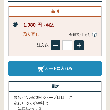
新刊
1,980 円
（税込）
取り寄せ
会員割引あり
注文数
カートに入れる
目次
競合と交易の時代へ―プロローグ
変わりゆく弥生社会
首長墓の出現