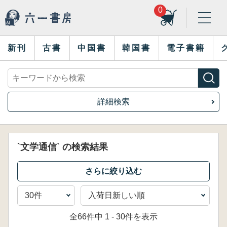
0
新刊
古書
中国書
韓国書
電子書籍
詳細検索
`文学通信` の検索結果
全66件中 1 - 30件を表示