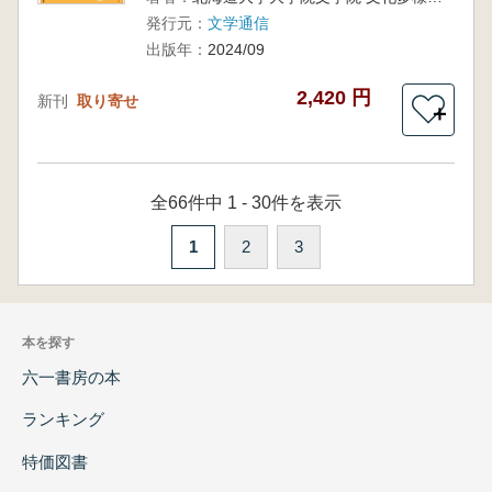
発行元：
文学通信
出版年：
2024/09
2,420 円
新刊
取り寄せ
＋
全66件中 1 - 30件を表示
1
2
3
本を探す
六一書房の本
ランキング
特価図書