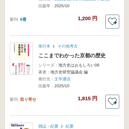
出版年：
2025/10
1,200 円
新刊
6冊
＋
単行本
その他考古
ここまでわかった京都の歴史
シリーズ：
地方史はおもしろい08
著者：
地方史研究協議会 編
発行元：
文学通信
出版年：
2025/10
1,815 円
新刊
取り寄せ
＋
雑誌・紀要
紀要