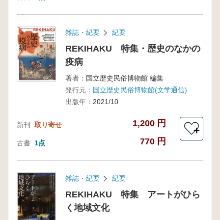
雑誌・紀要
紀要
REKIHAKU 特集・歴史のなかの
疫病
著者：
国立歴史民俗博物館 編集
発行元：
国立歴史民俗博物館(文学通信)
出版年：
2021/10
1,200 円
新刊
取り寄せ
＋
770 円
古書
1点
雑誌・紀要
紀要
REKIHAKU 特集 アートがひら
く地域文化