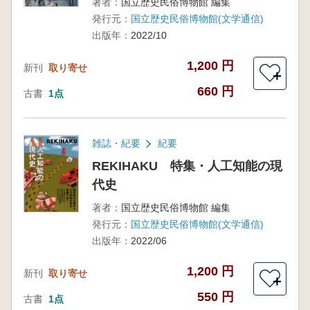
著者：
国立歴史民俗博物館 編集
発行元：
国立歴史民俗博物館(文学通信)
出版年：
2022/10
1,200 円
新刊
取り寄せ
＋
660 円
古書
1点
雑誌・紀要
紀要
REKIHAKU 特集・人工知能の現
代史
著者：
国立歴史民俗博物館 編集
発行元：
国立歴史民俗博物館(文学通信)
出版年：
2022/06
1,200 円
新刊
取り寄せ
＋
550 円
古書
1点