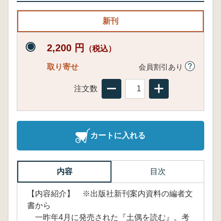
新刊
2,200 円
（税込）
取り寄せ
会員割引あり
注文数
カートに入れる
内容
目次
【内容紹介】 ※出版社新刊案内資料の編者文
書から
一昨年4月に発売された『土偶を読む』。考