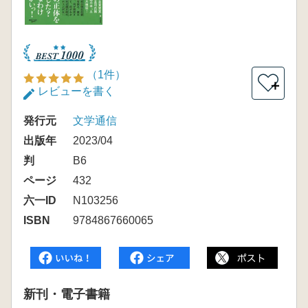
（1件）
＋
レビューを書く
発行元
文学通信
出版年
2023/04
判
B6
ページ
432
六一ID
N103256
ISBN
9784867660065
新刊・電子書籍