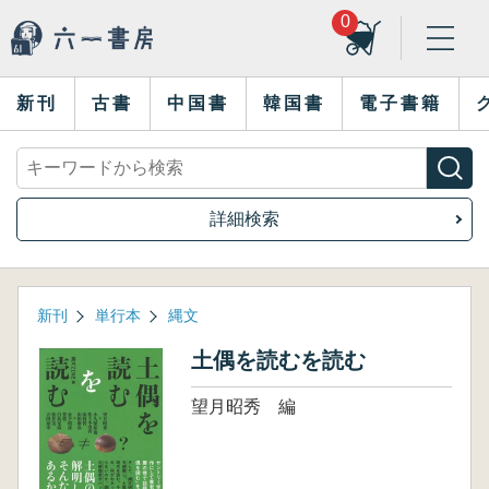
0
新刊
古書
中国書
韓国書
電子書籍
詳細検索
新刊
単行本
縄文
土偶を読むを読む
望月昭秀 編