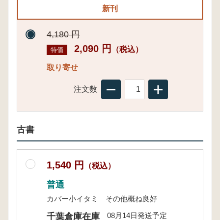
新刊
4,180 円
2,090 円
（税込）
特価
取り寄せ
注文数
古書
1,540 円
（税込）
普通
カバー小イタミ その他概ね良好
08月14日発送予定
千葉倉庫在庫