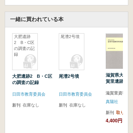
一緒に買われている本
大肥遺跡
尾漕2号墳
2 B・C区
の調査の記
録
滋賀県大津市
大肥遺跡2 B・C区
尾漕2号墳
賀里遺跡資料
の調査の記録
滋賀里資料研
日田市教育委員会
日田市教育委員会
真陽社
新刊
在庫なし
新刊
在庫なし
新刊
取り寄せ
4,400円