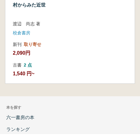
村からみた近世
渡辺 尚志 著
校倉書房
新刊
取り寄せ
2,090円
古書
2 点
1,540 円~
本を探す
六一書房の本
ランキング