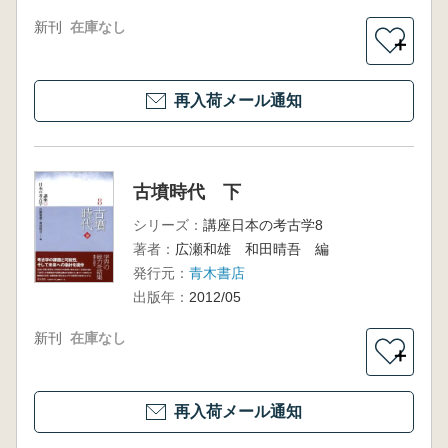
新刊
在庫なし
＋
再入荷メール通知
古墳時代 下
シリーズ：
講座日本の考古学8
著者：
広瀬和雄 和田晴吾 編
発行元：
青木書店
出版年：
2012/05
新刊
在庫なし
＋
再入荷メール通知