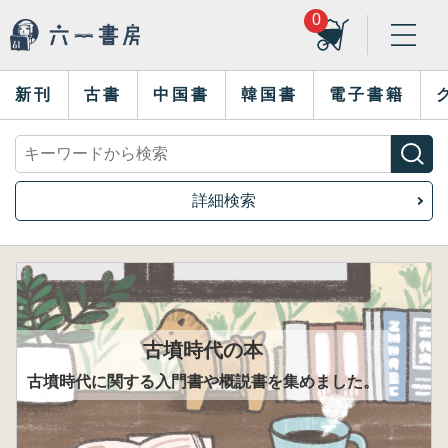
0
新刊
古書
中国書
韓国書
電子書籍
詳細検索
古墳時代の本
古墳時代に関する入門書や概説書を集めました。