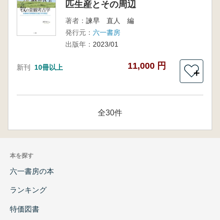
匹生産とその周辺
著者：
諫早 直人 編
発行元：
六一書房
出版年：
2023/01
11,000 円
新刊
10冊以上
＋
全30件
本を探す
六一書房の本
ランキング
特価図書