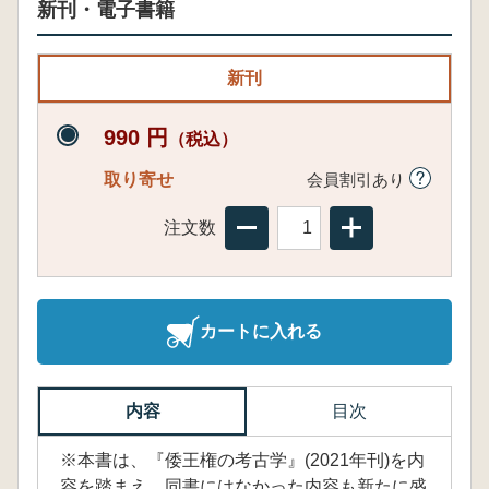
新刊・電子書籍
新刊
990 円
（税込）
取り寄せ
会員割引あり
注文数
カートに入れる
内容
目次
※本書は、『倭王権の考古学』(2021年刊)を内
容を踏まえ、同書にはなかった内容も新たに盛