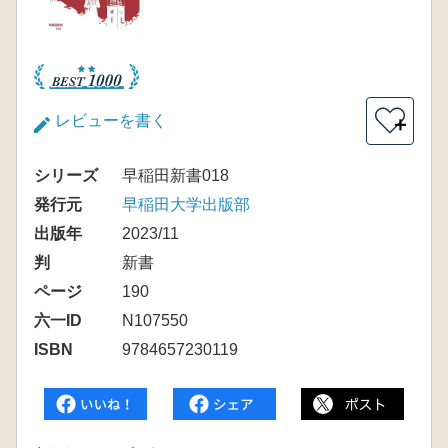
レビューを書く
＋
シリーズ
早稲田新書018
発行元
早稲田大学出版部
出版年
2023/11
判
新書
ページ
190
六一ID
N107550
ISBN
9784657230119