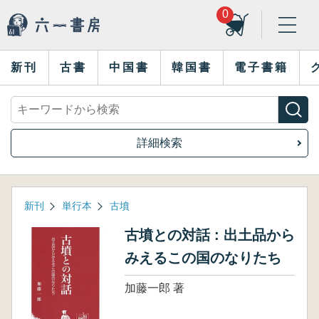
0
新刊
古書
中国書
韓国書
電子書籍
詳細検索
新刊
単行本
古墳
古墳との対話 : 出土品から
みえるこの国のなりたち
加藤一郎 著