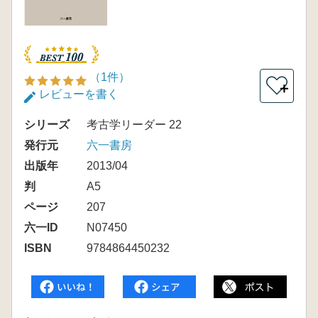
（1件）
＋
レビューを書く
シリーズ
考古学リーダー 22
発行元
六一書房
出版年
2013/04
判
A5
ページ
207
六一ID
N07450
ISBN
9784864450232