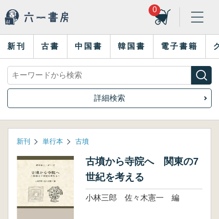
0
新刊
古書
中国書
韓国書
電子書籍
詳細検索
新刊
単行本
古墳
古墳から寺院へ 関東の7
世紀を考える
小林三郎 佐々木憲一 編