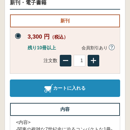
新刊・電子書籍
新刊
3,300 円
（税込）
残り10冊以上
会員割引あり
注文数
カートに入れる
内容
<内容>
-関東の複雑な7世紀史に迫るコンパクトな1冊-