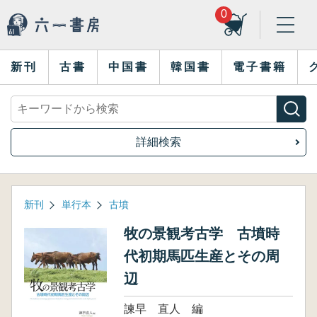
0
新刊
古書
中国書
韓国書
電子書籍
詳細検索
新刊
単行本
古墳
牧の景観考古学 古墳時
代初期馬匹生産とその周
辺
諫早 直人 編