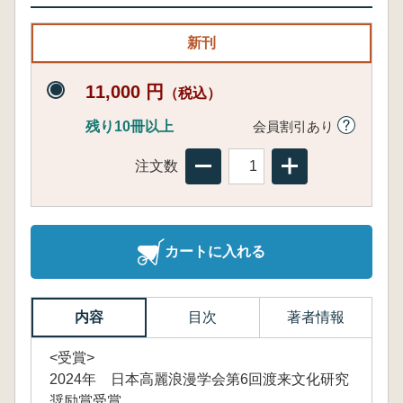
新刊
11,000 円
（税込）
残り10冊以上
会員割引あり
注文数
カートに入れる
内容
目次
著者情報
<受賞>
2024年 日本高麗浪漫学会第6回渡来文化研究
奨励賞受賞