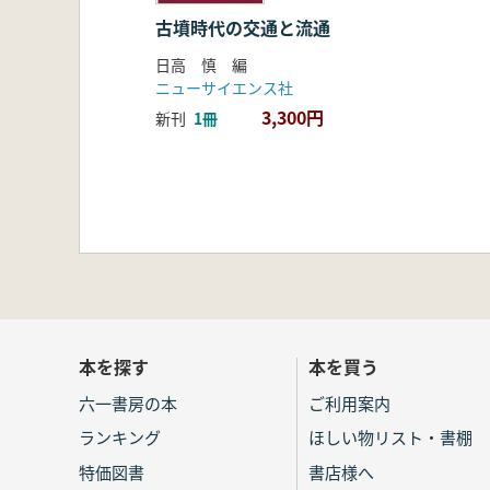
古墳時代の交通と流通
日高 慎 編
ニューサイエンス社
3,300円
新刊
1冊
本を探す
本を買う
六一書房の本
ご利用案内
ランキング
ほしい物リスト・書棚
特価図書
書店様へ