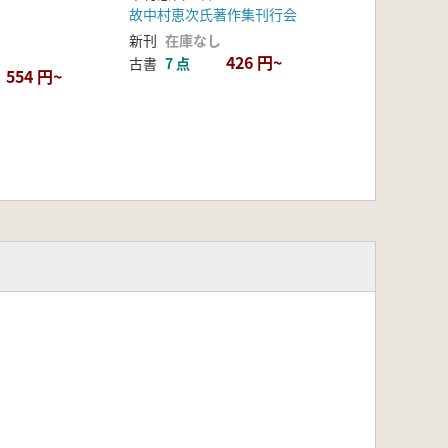
故中村恵次氏著作集刊行会
新刊
在庫なし
426 円~
古書
7 点
554 円~