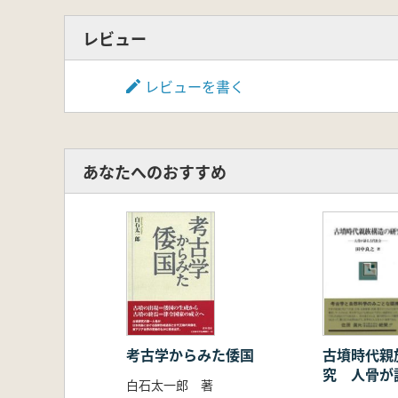
レビュー
レビューを書く
あなたへのおすすめ
古墳時代親
考古学からみた倭国
究 人骨が
白石太一郎 著