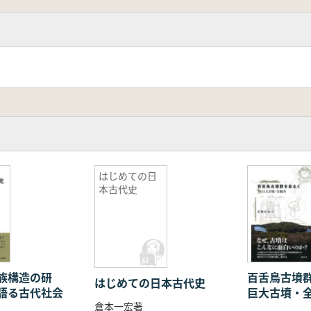
はじめての日
本古代史
族構造の研
百舌鳥古墳
はじめての日本古代史
語る古代社会
巨大古墳・
倉本一宏著