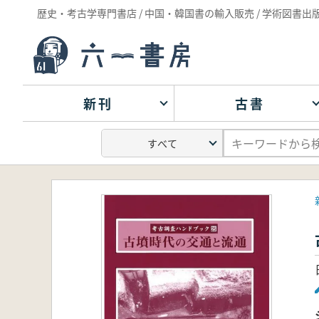
歴史・考古学専門書店 / 中国・韓国書の輸入販売 / 学術図書出
新刊
古書