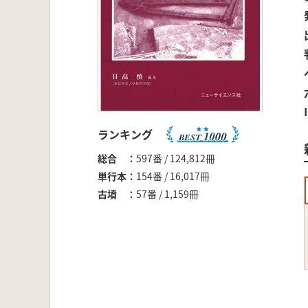
ランキング
総合
597番 / 124,812冊
単行本
154番 / 16,017冊
古墳
57番 / 1,159冊