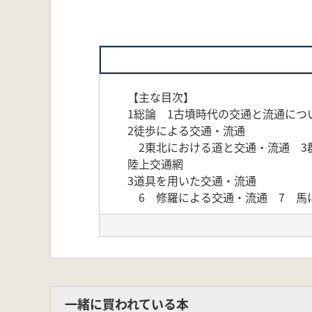
【主な目次】
1総論 1古墳時代の交通と流通につ
2徒歩による交通・流通
2東北における道と交通・流通 3
陸上交通網
3道具を用いた交通・流通
6 修羅による交通・流通 7 馬
一緒に買われている本